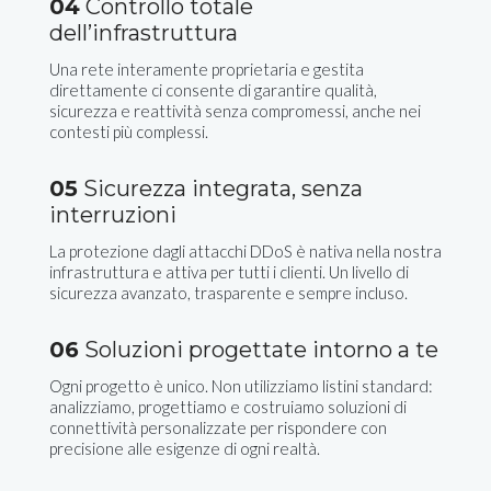
04
Controllo totale
dell’infrastruttura
Una rete interamente proprietaria e gestita
direttamente ci consente di garantire qualità,
sicurezza e reattività senza compromessi, anche nei
contesti più complessi.
05
Sicurezza integrata, senza
interruzioni
La protezione dagli attacchi DDoS è nativa nella nostra
infrastruttura e attiva per tutti i clienti. Un livello di
sicurezza avanzato, trasparente e sempre incluso.
06
Soluzioni progettate intorno a te
Ogni progetto è unico. Non utilizziamo listini standard:
analizziamo, progettiamo e costruiamo soluzioni di
connettività personalizzate per rispondere con
precisione alle esigenze di ogni realtà.