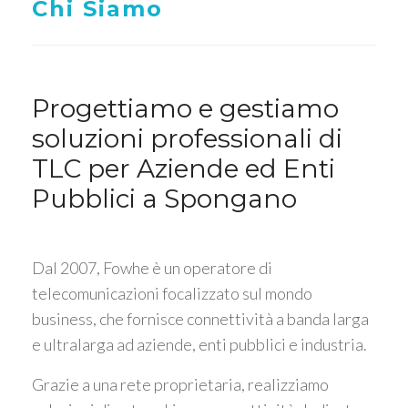
Chi Siamo
Progettiamo e gestiamo
soluzioni professionali di
TLC per Aziende ed Enti
Pubblici a Spongano
Dal 2007, Fowhe è un operatore di
telecomunicazioni focalizzato sul mondo
business, che fornisce connettività a banda larga
e ultralarga ad aziende, enti pubblici e industria.
Grazie a una rete proprietaria, realizziamo