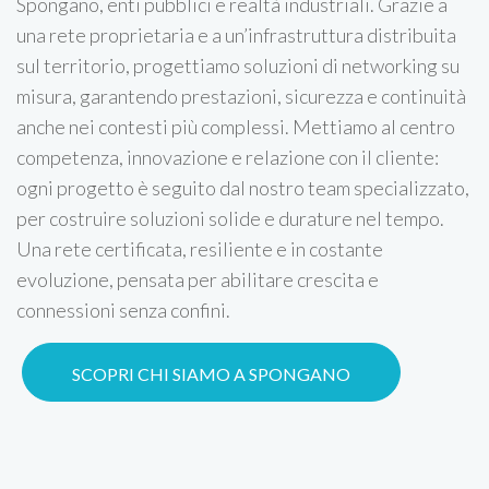
Spongano, enti pubblici e realtà industriali. Grazie a
una rete proprietaria e a un’infrastruttura distribuita
sul territorio, progettiamo soluzioni di networking su
misura, garantendo prestazioni, sicurezza e continuità
anche nei contesti più complessi. Mettiamo al centro
competenza, innovazione e relazione con il cliente:
ogni progetto è seguito dal nostro team specializzato,
per costruire soluzioni solide e durature nel tempo.
Una rete certificata, resiliente e in costante
evoluzione, pensata per abilitare crescita e
connessioni senza confini.
SCOPRI CHI SIAMO A SPONGANO