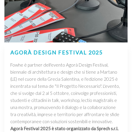
AGORÀ DESIGN FESTIVAL 2025
Fowhe è partner dell'evento Agorà Design Festival,
biennale di architettura e design che si tiene a Martano
(LE) nel cuore della Grecìa Salentina, e l'edizione 2025 è
incentrata sul tema de "Il Progetto Necessario". L'evento,
che si svolge dal 2 al 5 ottobre, coinvolge professionisti,
studenti e cittadini in talk, workshop, lectio magistralis e
una mostra, promuovendo il dialogo e la collaborazione
tra creatività, imprese e territorio per affrontare le sfide
contemporanee con soluzioni sostenibili e innovative.
Agorà Festival 2025 è stato organizzato da Sprech s.r.l.
.