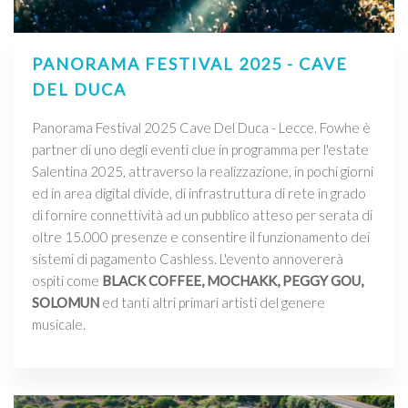
PANORAMA FESTIVAL 2025 - CAVE
DEL DUCA
Panorama Festival 2025 Cave Del Duca - Lecce. Fowhe è
partner di uno degli eventi clue in programma per l'estate
Salentina 2025, attraverso la realizzazione, in pochi giorni
ed in area digital divide, di infrastruttura di rete in grado
di fornire connettività ad un pubblico atteso per serata di
oltre 15.000 presenze e consentire il funzionamento dei
sistemi di pagamento Cashless. L'evento annovererà
ospiti come
BLACK COFFEE, MOCHAKK, PEGGY GOU,
SOLOMUN
ed tanti altri primari artisti del genere
musicale.