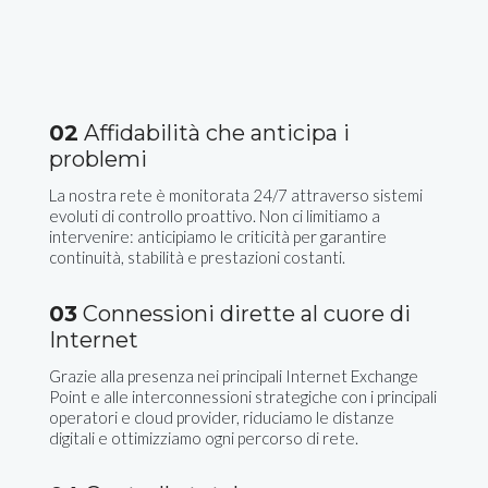
02
Affidabilità che anticipa i
problemi
La nostra rete è monitorata 24/7 attraverso sistemi
evoluti di controllo proattivo. Non ci limitiamo a
intervenire: anticipiamo le criticità per garantire
continuità, stabilità e prestazioni costanti.
03
Connessioni dirette al cuore di
Internet
Grazie alla presenza nei principali Internet Exchange
Point e alle interconnessioni strategiche con i principali
operatori e cloud provider, riduciamo le distanze
digitali e ottimizziamo ogni percorso di rete.