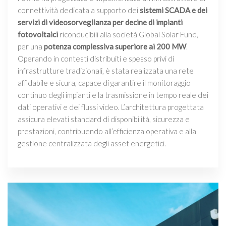
connettività dedicata a supporto dei
sistemi SCADA e dei
servizi di videosorveglianza per decine di impianti
fotovoltaici
riconducibili alla società Global Solar Fund,
per una
potenza complessiva superiore ai 200 MW
.
Operando in contesti distribuiti e spesso privi di
infrastrutture tradizionali, è stata realizzata una rete
affidabile e sicura, capace di garantire il monitoraggio
continuo degli impianti e la trasmissione in tempo reale dei
dati operativi e dei flussi video. L’architettura progettata
assicura elevati standard di disponibilità, sicurezza e
prestazioni, contribuendo all’efficienza operativa e alla
gestione centralizzata degli asset energetici.