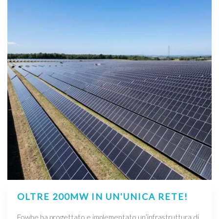
OLTRE 200MW IN UN'UNICA RETE!
Fowhe ha progettato e implementato un’infrastruttura di