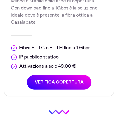
veloce e stabile nelle aree di copertura.
Con download fino a 1Gbps è la soluzione
ideale dove è presente la fibra ottica a
Casalabate!
Fibra FTTC o FTTH fino a 1 Gbps
IP pubblico statico
Attivazione a solo 49,00 €
VERIFICA COPERTURA