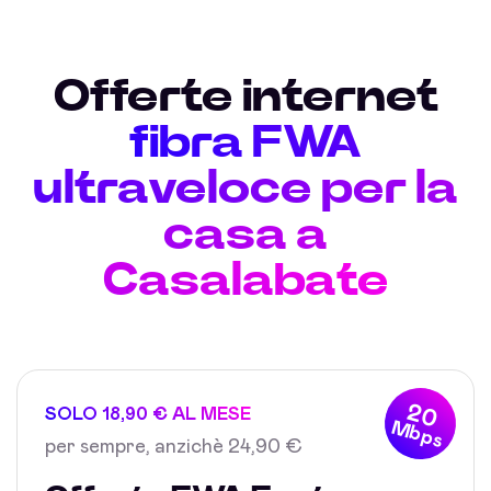
Offerte internet
fibra FWA
ultraveloce per la
casa a
Casalabate
20
SOLO 18,90 € AL MESE
Mbps
per sempre, anzichè 24,90 €