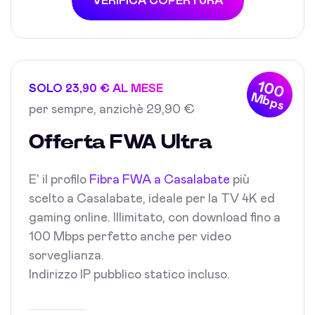
VERIFICA COPERTURA
100
SOLO 23,90 € AL MESE
Mbps
per sempre, anzichè 29,90 €
Offerta FWA Ultra
E' il profilo
Fibra FWA a Casalabate
più
scelto a Casalabate, ideale per la TV 4K ed
gaming online. Illimitato, con download fino a
100 Mbps perfetto anche per video
sorveglianza.
Indirizzo IP pubblico statico incluso.