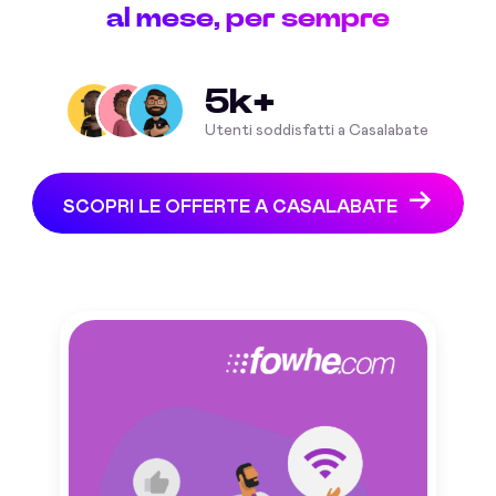
al mese, per sempre
5k+
Utenti soddisfatti a Casalabate
SCOPRI LE OFFERTE A CASALABATE