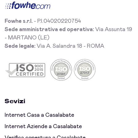
Fowhe s.r.l.
- P.I.04020220754
Sede amministrativa ed operativa:
Via Assunta 19
- MARTANO (LE)
Sede legale:
Via A. Salandra 18 - ROMA
Sevizi
Internet Casa a Casalabate
Internet Aziende a Casalabate