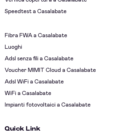
Verifica copertura a Casalabate
Speedtest a Casalabate
Fibra FWA a Casalabate
Luoghi
Adsl senza fili a Casalabate
Voucher MIMIT Cloud a Casalabate
Adsl WiFi a Casalabate
WiFi a Casalabate
Impianti fotovoltaici a Casalabate
Quick Link