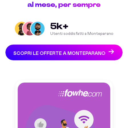
al mese, per sempre
5k+
Utenti soddisfatti a Monteparano
SCOPRI LE OFFERTE A MONTEPARANO