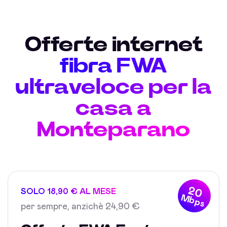
Offerte internet
fibra FWA
ultraveloce per la
casa a
Monteparano
20
SOLO 18,90 € AL MESE
Mbps
per sempre, anzichè 24,90 €