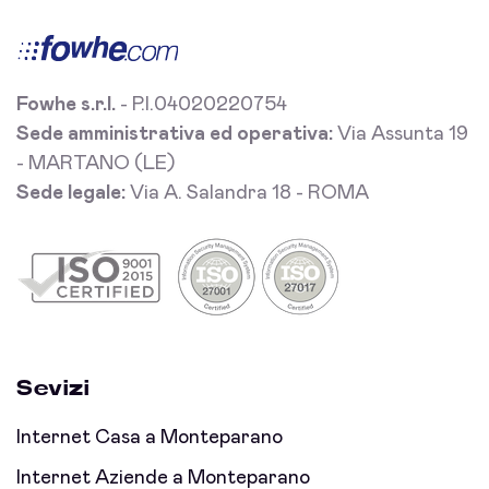
Fowhe s.r.l.
- P.I.04020220754
Sede amministrativa ed operativa:
Via Assunta 19
- MARTANO (LE)
Sede legale:
Via A. Salandra 18 - ROMA
Sevizi
Internet Casa a Monteparano
Internet Aziende a Monteparano