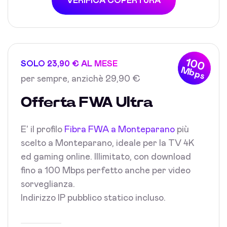
VERIFICA COPERTURA
100
SOLO 23,90 € AL MESE
Mbps
per sempre, anzichè 29,90 €
Offerta FWA Ultra
E' il profilo
Fibra FWA a Monteparano
più
scelto a Monteparano, ideale per la TV 4K
ed gaming online. Illimitato, con download
fino a 100 Mbps perfetto anche per video
sorveglianza.
Indirizzo IP pubblico statico incluso.