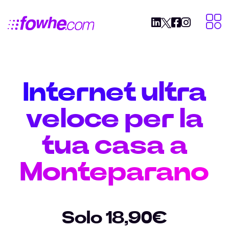
Internet ultra
veloce per la
tua casa a
Monteparano
Solo 18,90€