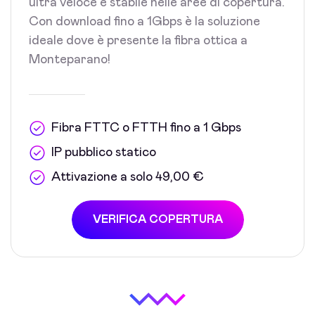
ultra veloce e stabile nelle aree di copertura.
Con download fino a 1Gbps è la soluzione
ideale dove è presente la fibra ottica a
Monteparano!
Fibra FTTC o FTTH fino a 1 Gbps
IP pubblico statico
Attivazione a solo 49,00 €
VERIFICA COPERTURA