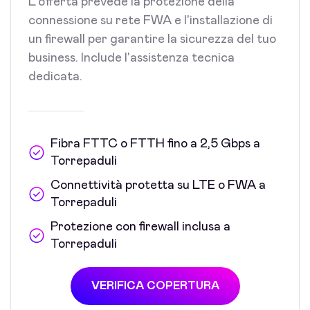
L'offerta prevede la protezione della
connessione su rete FWA e l'installazione di
un firewall per garantire la sicurezza del tuo
business. Include l'assistenza tecnica
dedicata.
Fibra FTTC o FTTH fino a 2,5 Gbps a
Torrepaduli
Connettività protetta su LTE o FWA a
Torrepaduli
Protezione con firewall inclusa a
Torrepaduli
VERIFICA COPERTURA