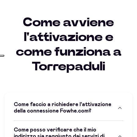
Come avviene
l'attivazione e
come funziona a
Torrepaduli
Come faccio a richiedere l'attivazione
della connessione Fowhe.com?
Come posso verificare che il mio
indirizzo sia raggiunto dai servizi di