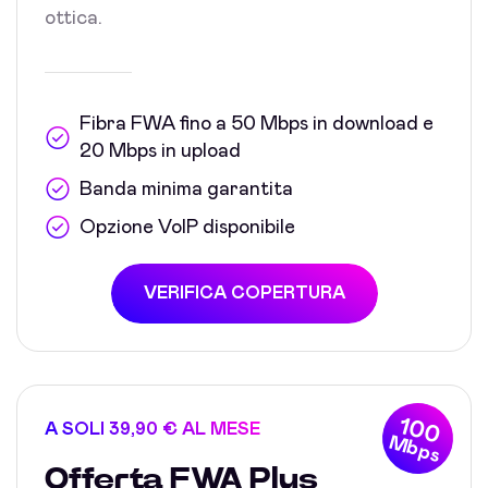
ottica.
Fibra FWA fino a 50 Mbps in download e
20 Mbps in upload
Banda minima garantita
Opzione VoIP disponibile
VERIFICA COPERTURA
100
A SOLI 39,90 € AL MESE
Mbps
Offerta FWA Plus