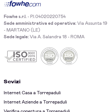
Fowhe s.r.l.
- P.I.04020220754
Sede amministrativa ed operativa:
Via Assunta 19
- MARTANO (LE)
Sede legale:
Via A. Salandra 18 - ROMA
Sevizi
Internet Casa a Torrepaduli
Internet Aziende a Torrepaduli
Verifica copertura a Torrepaduli