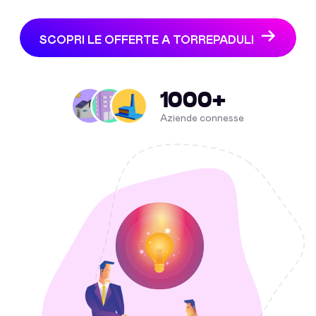
SCOPRI LE OFFERTE A TORREPADULI
1000+
Aziende connesse