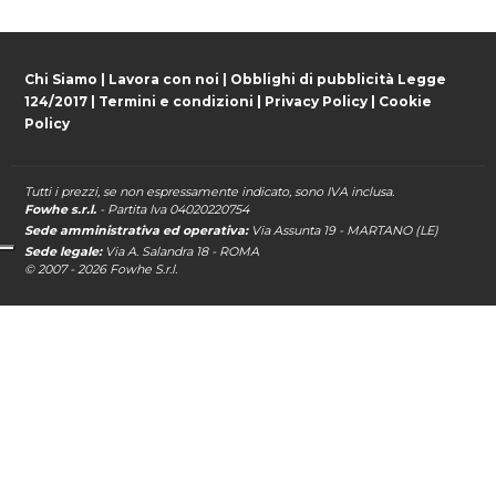
Chi Siamo
|
Lavora con noi
|
Obblighi di pubblicità Legge
124/2017
|
Termini e condizioni
|
Privacy Policy
|
Cookie
Policy
Tutti i prezzi, se non espressamente indicato, sono IVA inclusa.
Fowhe s.r.l.
- Partita Iva 04020220754
Sede amministrativa ed operativa:
Via Assunta 19 - MARTANO (LE)
Sede legale:
Via A. Salandra 18 - ROMA
© 2007 - 2026
Fowhe
S.r.l.