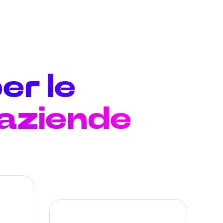
er le
 aziende