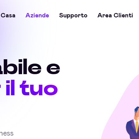
Casa
Aziende
Supporto
Area Clienti
bile e
 il tuo
iness