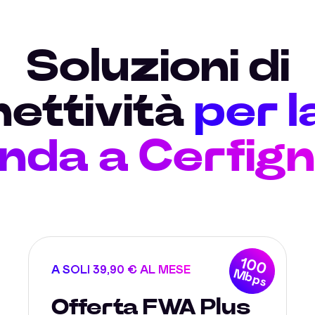
Soluzioni di
ettività
per l
nda a Cerfig
100
A SOLI 39,90 € AL MESE
Mbps
Offerta FWA Plus