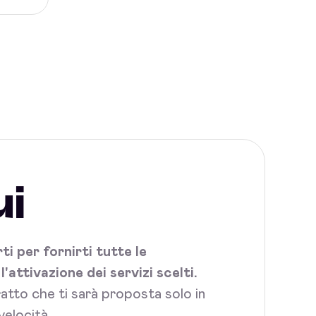
ui
i per fornirti tutte le
attivazione dei servizi scelti.
tratto che ti sarà proposta solo in
velocità.