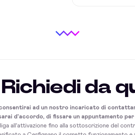
Richiedi da q
onsentirai ad un nostro incaricato di contattart
sarai d'accordo, di fissare un appuntamento per l'
bliga all'attivazione fino alla sottoscrizione del con
rificato a Cerfignano il corretto funzionamento e 