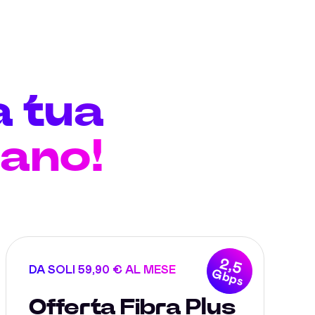
a tua
nano!
2,5
DA SOLI 59,90 € AL MESE
Gbps
Offerta Fibra Plus