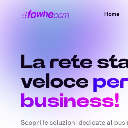
Home
La rete sta
veloce
per
business!
Scopri le soluzioni dedicate al bus