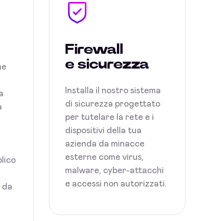
Firewall
e sicurezza
ne
Installa il nostro sistema
a
di sicurezza progettato
a
per tutelare la rete e i
dispositivi della tua
azienda da minacce
esterne come virus,
blico
malware, cyber-attacchi
e accessi non autorizzati.
i da