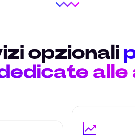
izi opzionali
p
 dedicate alle