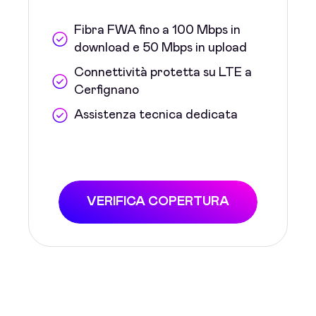
Fibra FWA fino a 100 Mbps in
download e 50 Mbps in upload
Connettività protetta su LTE a
Cerfignano
Assistenza tecnica dedicata
VERIFICA COPERTURA