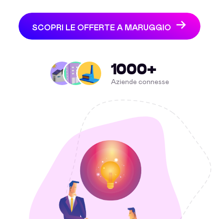
SCOPRI LE OFFERTE A MARUGGIO
1000+
Aziende connesse