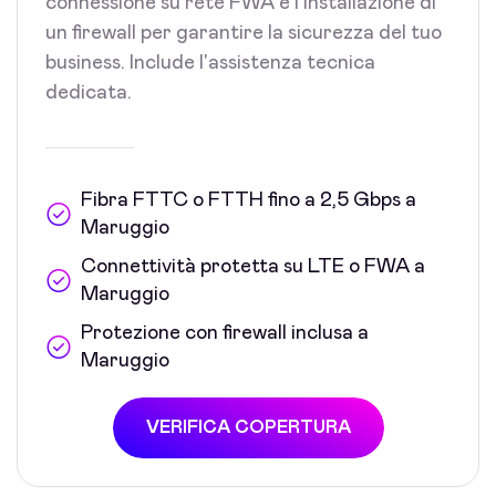
connessione su rete FWA e l'installazione di
un firewall per garantire la sicurezza del tuo
business. Include l'assistenza tecnica
dedicata.
Fibra FTTC o FTTH fino a 2,5 Gbps a
Maruggio
Connettività protetta su LTE o FWA a
Maruggio
Protezione con firewall inclusa a
Maruggio
VERIFICA COPERTURA