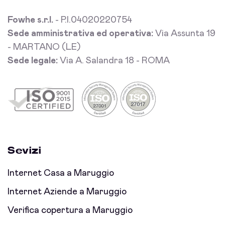
Fowhe s.r.l.
- P.I.04020220754
Sede amministrativa ed operativa:
Via Assunta 19
- MARTANO (LE)
Sede legale:
Via A. Salandra 18 - ROMA
Sevizi
Internet Casa a Maruggio
Internet Aziende a Maruggio
Verifica copertura a Maruggio