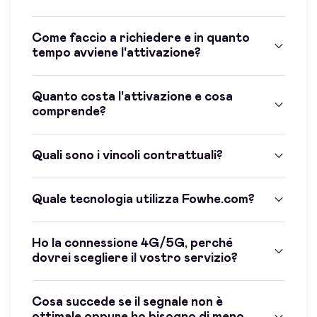
Come faccio a richiedere e in quanto
tempo avviene l'attivazione?
Quanto costa l'attivazione e cosa
comprende?
Quali sono i vincoli contrattuali?
Quale tecnologia utilizza Fowhe.com?
Ho la connessione 4G/5G, perché
dovrei scegliere il vostro servizio?
Cosa succede se il segnale non è
ottimale oppure ho bisogno di meno