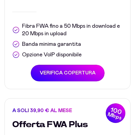
Fibra FWA fino a 50 Mbps in download e
20 Mbps in upload
Banda minima garantita
Opzione VoIP disponibile
VERIFICA COPERTURA
100
A SOLI 39,90 € AL MESE
Mbps
Offerta FWA Plus