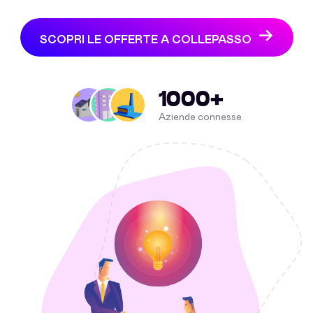
SCOPRI LE OFFERTE A COLLEPASSO
1000+
Aziende connesse