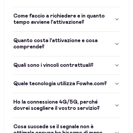
Come faccio a richiedere e in quanto
tempo avviene l'attivazione?
Quanto costa l'attivazione e cosa
comprende?
Quali sono i vincoli contrattuali?
Quale tecnologia utilizza Fowhe.com?
Ho la connessione 4G/5G, perché
dovrei scegliere il vostro servizio?
Cosa succede se il segnale non è
ottimale oppure ho bisogno di meno