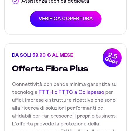
Assistenza tecnica dedicata
VERIFICA COPERTURA
2,5
DA SOLI 59,90 € AL MESE
Gbps
Offerta Fibra Plus
Connettività con banda minima garantita su
tecnologia
FTTH o FTTC a Collepasso
per
uffici, imprese e strutture ricettive che sono
alla ricerca di soluzioni performanti ed
affidabili per far crescere il proprio business.
L'offerta prevede la protezione della