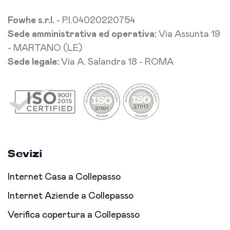
Fowhe s.r.l.
- P.I.04020220754
Sede amministrativa ed operativa:
Via Assunta 19
- MARTANO (LE)
Sede legale:
Via A. Salandra 18 - ROMA
Sevizi
Internet Casa a Collepasso
Internet Aziende a Collepasso
Verifica copertura a Collepasso