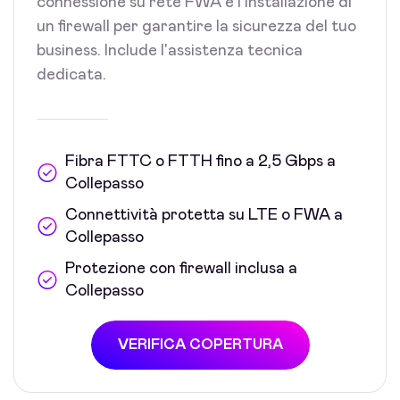
connessione su rete FWA e l'installazione di
un firewall per garantire la sicurezza del tuo
business. Include l'assistenza tecnica
dedicata.
Fibra FTTC o FTTH fino a 2,5 Gbps a
Collepasso
Connettività protetta su LTE o FWA a
Collepasso
Protezione con firewall inclusa a
Collepasso
VERIFICA COPERTURA