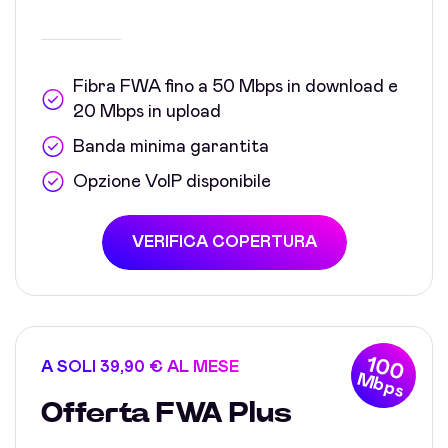
Fibra FWA fino a 50 Mbps in download e
20 Mbps in upload
Banda minima garantita
Opzione VoIP disponibile
VERIFICA COPERTURA
100
A SOLI 39,90 € AL MESE
Mbps
Offerta FWA Plus