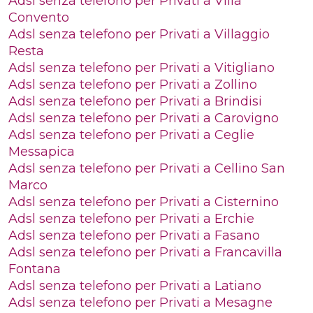
Adsl senza telefono per Privati a Villa
Convento
Adsl senza telefono per Privati a Villaggio
Resta
Adsl senza telefono per Privati a Vitigliano
Adsl senza telefono per Privati a Zollino
Adsl senza telefono per Privati a Brindisi
Adsl senza telefono per Privati a Carovigno
Adsl senza telefono per Privati a Ceglie
Messapica
Adsl senza telefono per Privati a Cellino San
Marco
Adsl senza telefono per Privati a Cisternino
Adsl senza telefono per Privati a Erchie
Adsl senza telefono per Privati a Fasano
Adsl senza telefono per Privati a Francavilla
Fontana
Adsl senza telefono per Privati a Latiano
Adsl senza telefono per Privati a Mesagne