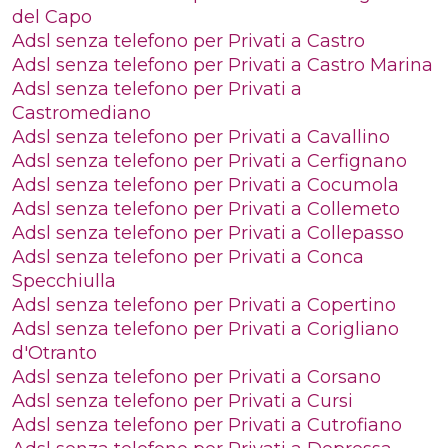
del Capo
Adsl senza telefono per Privati a Castro
Adsl senza telefono per Privati a Castro Marina
Adsl senza telefono per Privati a
Castromediano
Adsl senza telefono per Privati a Cavallino
Adsl senza telefono per Privati a Cerfignano
Adsl senza telefono per Privati a Cocumola
Adsl senza telefono per Privati a Collemeto
Adsl senza telefono per Privati a Collepasso
Adsl senza telefono per Privati a Conca
Specchiulla
Adsl senza telefono per Privati a Copertino
Adsl senza telefono per Privati a Corigliano
d'Otranto
Adsl senza telefono per Privati a Corsano
Adsl senza telefono per Privati a Cursi
Adsl senza telefono per Privati a Cutrofiano