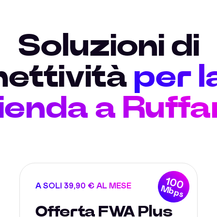
Soluzioni di
ettività
per l
ienda a Ruffa
100
A SOLI 39,90 € AL MESE
Mbps
Offerta FWA Plus