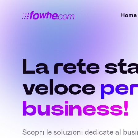
Home
La rete sta
veloce
per
business!
Scopri le soluzioni dedicate al bus