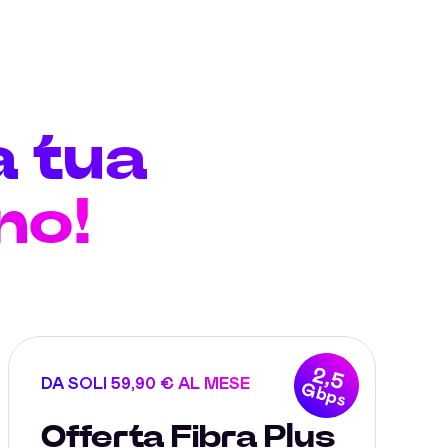
a tua
no!
2,5
DA SOLI 59,90 € AL MESE
Gbps
Offerta Fibra Plus