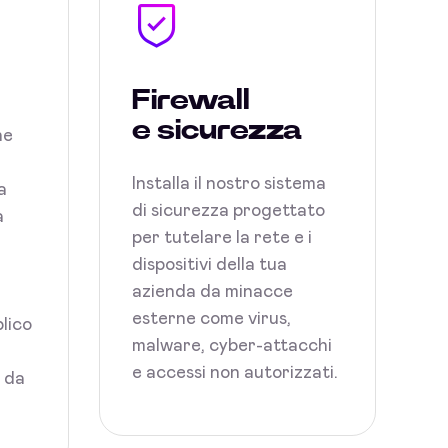
Firewall
e sicurezza
ne
Installa il nostro sistema
a
di sicurezza progettato
a
per tutelare la rete e i
dispositivi della tua
azienda da minacce
esterne come virus,
blico
malware, cyber-attacchi
e accessi non autorizzati.
i da