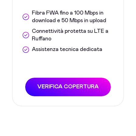
Fibra FWA fino a 100 Mbps in
download e 50 Mbps in upload
Connettività protetta su LTE a
Ruffano
Assistenza tecnica dedicata
VERIFICA COPERTURA