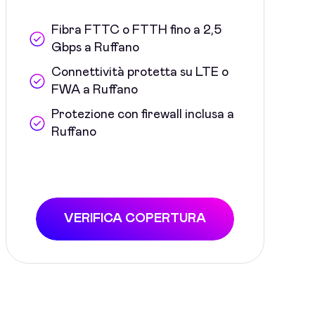
Fibra FTTC o FTTH fino a 2,5
Gbps a Ruffano
Connettività protetta su LTE o
FWA a Ruffano
Protezione con firewall inclusa a
Ruffano
VERIFICA COPERTURA