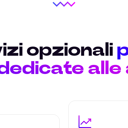
izi opzionali
p
 dedicate alle