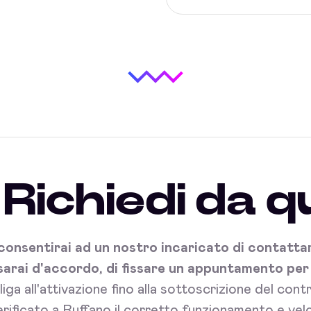
Richiedi da q
onsentirai ad un nostro incaricato di contattart
sarai d'accordo, di fissare un appuntamento per l'
bliga all'attivazione fino alla sottoscrizione del con
rificato a Ruffano il corretto funzionamento e velo