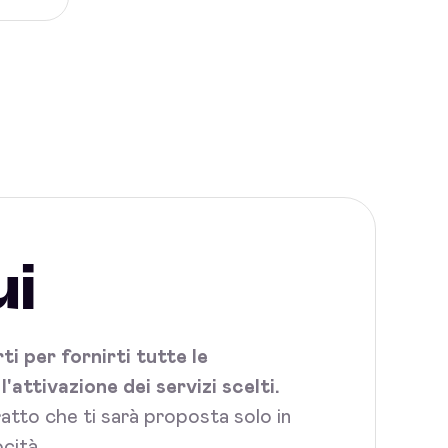
ui
i per fornirti tutte le
attivazione dei servizi scelti.
tratto che ti sarà proposta solo in
cità.