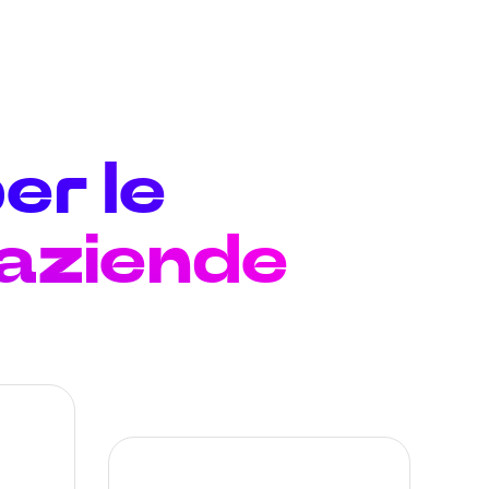
er le
 aziende