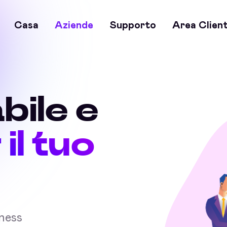
Casa
Aziende
Supporto
Area Client
bile e
 il tuo
iness