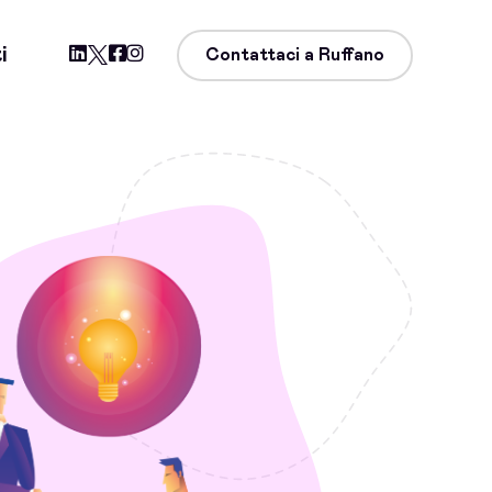
i
Contattaci a Ruffano