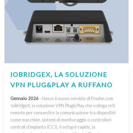
IOBRIDGEX, LA SOLUZIONE
VPN PLUG&PLAY A RUFFANO
Gennaio 2026
- Nasce il nuovo servizio di Fowhe.com
IoBridgeX, la soluzione VPN Plug&Play che collega reti
remote per consentire la comunicazione tra dispositivi
come macchine, sistemi di monitoraggio o controllori
centrali d’impianto (CCI). Il setup è rapido, la