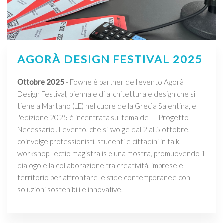
AGORÀ DESIGN FESTIVAL 2025
Ottobre 2025
- Fowhe è partner dell'evento Agorà
Design Festival, biennale di architettura e design che si
tiene a Martano (LE) nel cuore della Grecìa Salentina, e
l'edizione 2025 è incentrata sul tema de "Il Progetto
Necessario". L'evento, che si svolge dal 2 al 5 ottobre,
coinvolge professionisti, studenti e cittadini in talk,
workshop, lectio magistralis e una mostra, promuovendo il
dialogo e la collaborazione tra creatività, imprese e
territorio per affrontare le sfide contemporanee con
soluzioni sostenibili e innovative.