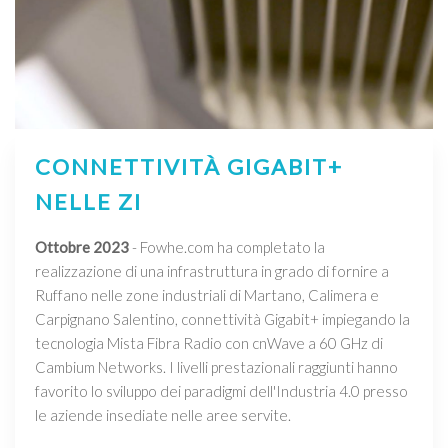
CONNETTIVITÀ GIGABIT+
NELLE ZI
Ottobre 2023
- Fowhe.com ha completato la
realizzazione di una infrastruttura in grado di fornire a
Ruffano nelle zone industriali di Martano, Calimera e
Carpignano Salentino, connettività Gigabit+ impiegando la
tecnologia Mista Fibra Radio con cnWave a 60 GHz di
Cambium Networks. I livelli prestazionali raggiunti hanno
favorito lo sviluppo dei paradigmi dell'Industria 4.0 presso
le aziende insediate nelle aree servite.