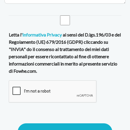
Letta l'
Informativa Privacy
ai sensi del D.lgs.196/03 e del
Regolamento (UE) 679/2016 (GDPR) cliccando su
"INVIA" do il consenso al trattamento dei miei dati
personali per essere ricontattato al fine di ottenere
informazioni commerciali in merito al presente servizio
di Fowhe.com.