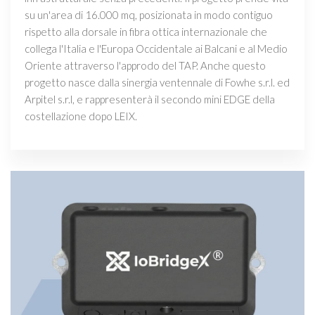
su un'area di 16.000 mq, posizionata in modo contiguo
rispetto alla dorsale in fibra ottica internazionale che
collega l'Italia e l'Europa Occidentale ai Balcani e al Medio
Oriente attraverso l'approdo del TAP. Anche questo
progetto nasce dalla sinergia ventennale di Fowhe s.r.l. ed
Arpitel s.r.l, e rappresenterà il secondo mini EDGE della
costellazione dopo LEIX.