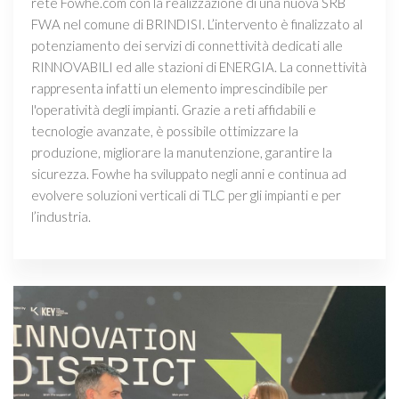
rete Fowhe.com con la realizzazione di una nuova SRB
FWA nel comune di BRINDISI. L’intervento è finalizzato al
potenziamento dei servizi di connettività dedicati alle
RINNOVABILI ed alle stazioni di ENERGIA. La connettività
rappresenta infatti un elemento imprescindibile per
l'operatività degli impianti. Grazie a reti affidabili e
tecnologie avanzate, è possibile ottimizzare la
produzione, migliorare la manutenzione, garantire la
sicurezza. Fowhe ha sviluppato negli anni e continua ad
evolvere soluzioni verticali di TLC per gli impianti e per
l’industria.