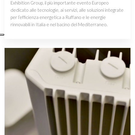
Exhibition Group, il più importante evento Europeo
dedicato alle tecnologie, ai servizi, alle soluzioni integrate
per l’efficienza energetica a Ruffano e le energie
rinnovabili in Italia e nel bacino del Mediterraneo.