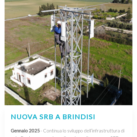
NUOVA SRB A BRINDISI
Gennaio 2025
- Continua lo sviluppo dell’infrastruttura di