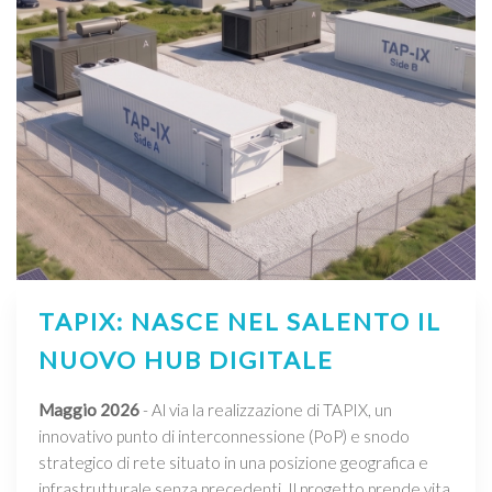
TAPIX: NASCE NEL SALENTO IL
NUOVO HUB DIGITALE
Maggio 2026
- Al via la realizzazione di TAPIX, un
innovativo punto di interconnessione (PoP) e snodo
strategico di rete situato in una posizione geografica e
infrastrutturale senza precedenti. Il progetto prende vita