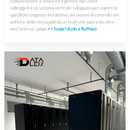
comunicazione è sicura ed è gestita dal Cloud.
IoBridgeX è un sistema verticale sviluppato per coprire le
specifiche esigenze installative dei sistemi di controllo nel
settore delle rinnovabili da un team che opera da oltre
vent'anni sul campo.
>> Scopri di più a Ruffano