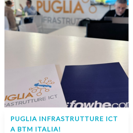
PUGLIA INFRASTRUTTURE ICT
A BTM ITALIA!