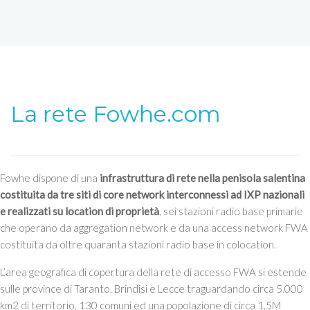
La rete Fowhe.com
Fowhe dispone di una
infrastruttura di rete nella penisola salentina
costituita da tre siti di core network interconnessi ad IXP nazionali
e realizzati su location di proprietà
, sei stazioni radio base primarie
che operano da aggregation network e da una access network FWA
costituita da oltre quaranta stazioni radio base in colocation.
L’area geografica di copertura della rete di accesso FWA si estende
sulle province di Taranto, Brindisi e Lecce traguardando circa 5.000
km2 di territorio, 130 comuni ed una popolazione di circa 1,5M