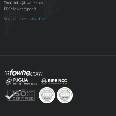
Email: info@fowhe.com
PEC: fowhe@pec.it
© 2007 - 2026
FOWHE S.r.l.