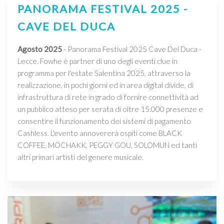
PANORAMA FESTIVAL 2025 -
CAVE DEL DUCA
Agosto 2025
- Panorama Festival 2025 Cave Del Duca -
Lecce. Fowhe è partner di uno degli eventi clue in
programma per l'estate Salentina 2025, attraverso la
realizzazione, in pochi giorni ed in area digital divide, di
infrastruttura di rete in grado di fornire connettività ad
un pubblico atteso per serata di oltre 15.000 presenze e
consentire il funzionamento dei sistemi di pagamento
Cashless. L'evento annovererà ospiti come BLACK
COFFEE, MOCHAKK, PEGGY GOU, SOLOMUN ed tanti
altri primari artisti del genere musicale.