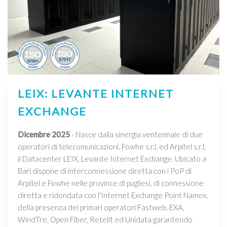
LEIX: LEVANTE INTERNET
EXCHANGE
Dicembre 2025
- Nasce dalla sinergia ventennale di due
operatori di telecomunicazioni, Fowhe s.r.l. ed Arpitel s.r.l,
il Datacenter LEIX, Levante Internet Exchange. Ubicato a
Bari dispone di interconnessione diretta con i PoP di
Arpitel e Fowhe nelle province di pugliesi, di connessione
diretta e ridondata con l'Internet Exchange Point Namex,
della presenza dei primari operatori Fastweb, EXA,
WindTre, Open Fiber, Retelit ed Unidata garantendo