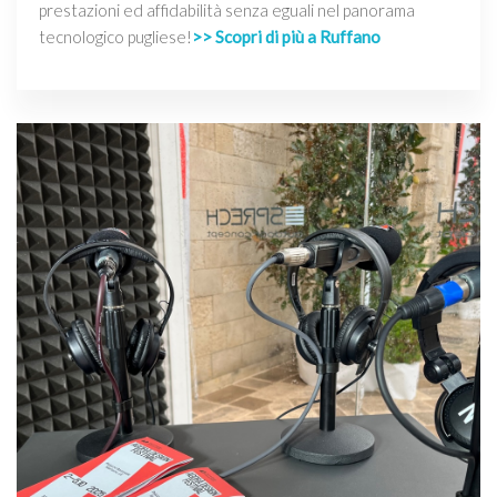
prestazioni ed affidabilità senza eguali nel panorama
tecnologico pugliese!
>> Scopri di più a Ruffano