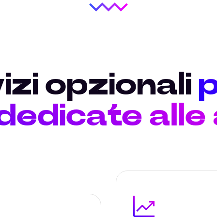
izi opzionali
p
 dedicate alle