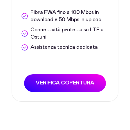
Fibra FWA fino a 100 Mbps in
download e 50 Mbps in upload
Connettività protetta su LTE a
Ostuni
Assistenza tecnica dedicata
VERIFICA COPERTURA