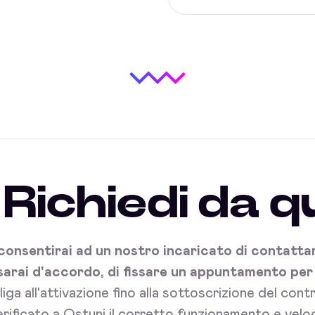
Richiedi da q
onsentirai ad un nostro incaricato di contattart
sarai d'accordo, di fissare un appuntamento per l'
bliga all'attivazione fino alla sottoscrizione del con
rificato a Ostuni il corretto funzionamento e veloc