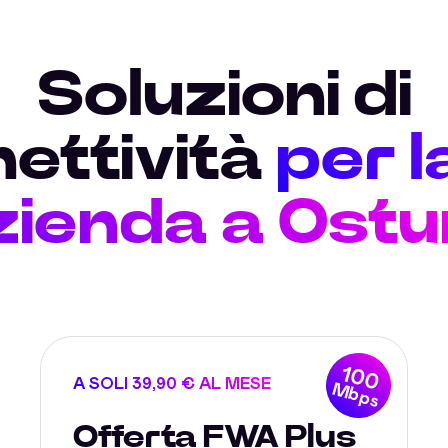
Soluzioni di
ettività
per l
zienda a Ostun
100
A SOLI 39,90 € AL MESE
Mbps
Offerta FWA Plus