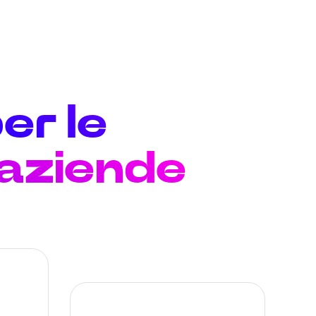
er le
 aziende