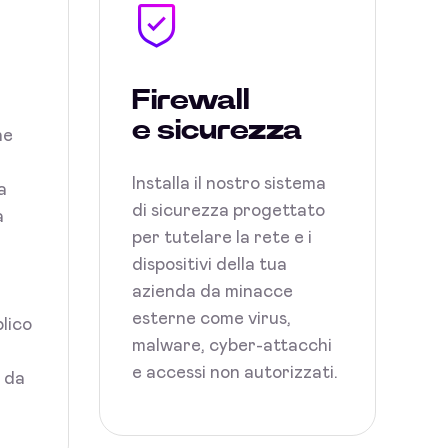
Firewall
e sicurezza
ne
Installa il nostro sistema
a
di sicurezza progettato
a
per tutelare la rete e i
dispositivi della tua
azienda da minacce
esterne come virus,
blico
malware, cyber-attacchi
e accessi non autorizzati.
i da