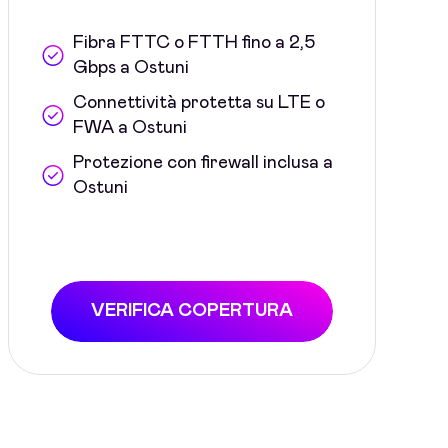
Fibra FTTC o FTTH fino a 2,5
Gbps a Ostuni
Connettività protetta su LTE o
FWA a Ostuni
Protezione con firewall inclusa a
Ostuni
VERIFICA COPERTURA