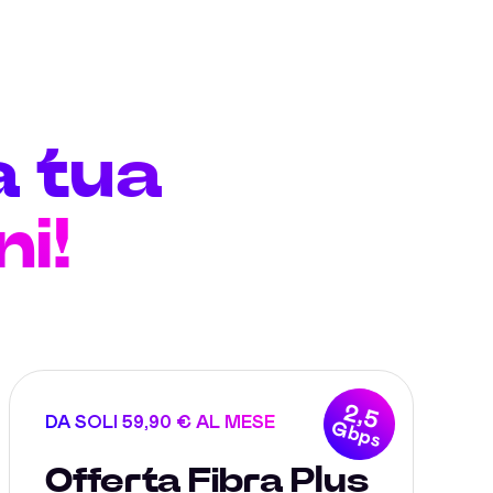
a tua
i!
2,5
DA SOLI 59,90 € AL MESE
Gbps
Offerta Fibra Plus