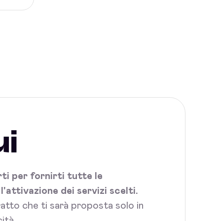
ui
i per fornirti tutte le
attivazione dei servizi scelti.
tratto che ti sarà proposta solo in
ità.