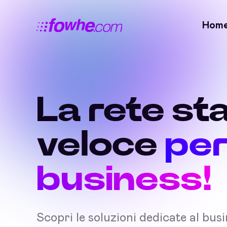
Hom
La rete sta
veloce
per
business!
Scopri le soluzioni dedicate al bus