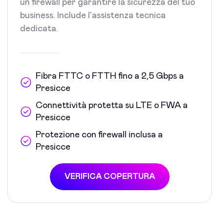
un firewall per garantire la sicurezza del tuo
business. Include l'assistenza tecnica
dedicata.
Fibra FTTC o FTTH fino a 2,5 Gbps a
Presicce
Connettività protetta su LTE o FWA a
Presicce
Protezione con firewall inclusa a
Presicce
VERIFICA COPERTURA