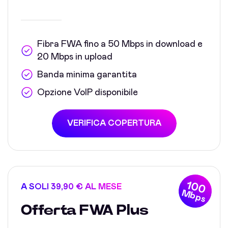
Fibra FWA fino a 50 Mbps in download e
20 Mbps in upload
Banda minima garantita
Opzione VoIP disponibile
VERIFICA COPERTURA
100
A SOLI 39,90 € AL MESE
Mbps
Offerta FWA Plus