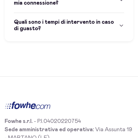
mia connessione?
Quali sono i tempi di intervento in caso
di guasto?
Fowhe s.r.l.
- P.I.04020220754
Sede amministrativa ed operativa:
Via Assunta 19