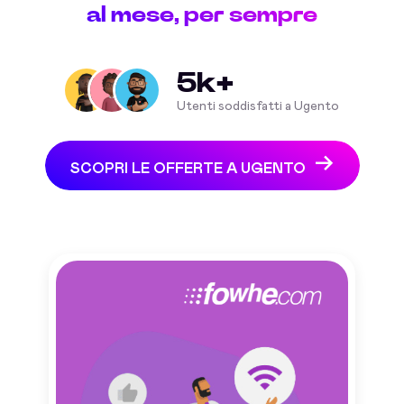
al mese, per sempre
5k+
Utenti soddisfatti a Ugento
SCOPRI LE OFFERTE A UGENTO