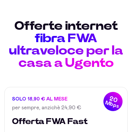
Offerte internet
fibra FWA
ultraveloce per la
casa a Ugento
20
SOLO 18,90 € AL MESE
Mbps
per sempre, anzichè 24,90 €
Offerta FWA Fast