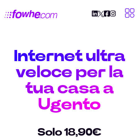
Internet ultra
veloce per la
tua casa a
Ugento
Solo 18,90€