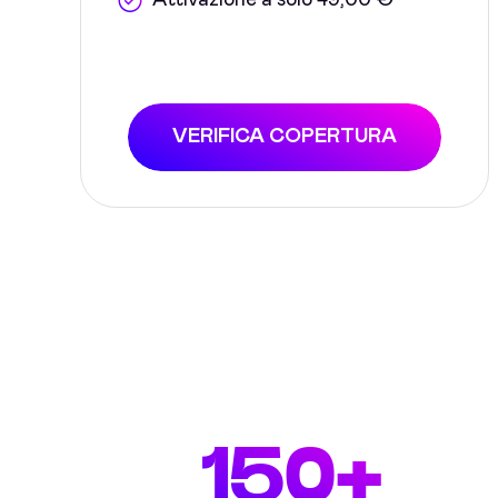
Attivazione a solo 49,00 €
VERIFICA COPERTURA
150+