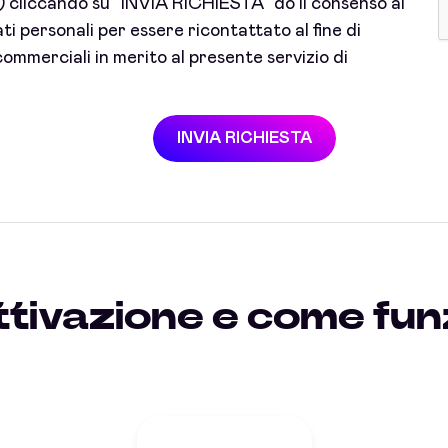
cliccando su "INVIA RICHIESTA" do il consenso al
i personali per essere ricontattato al fine di
ommerciali in merito al presente servizio di
INVIA RICHIESTA
ttivazione e come fun