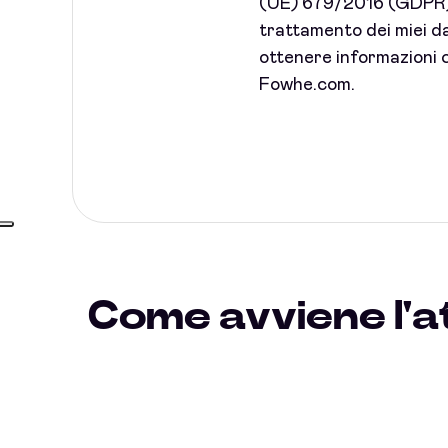
(UE) 679/2016 (GDPR) 
trattamento dei miei dat
ottenere informazioni c
Fowhe.com.
Come avviene l'a