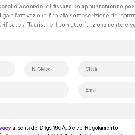
sarai d'accordo, di fissare un appuntamento per l'
bliga all'attivazione fino alla sottoscrizione del con
rificato a Taurisano il corretto funzionamento e ve
ivacy
ai sensi del D.lgs.196/03 e del Regolamento