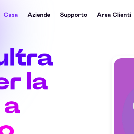
Casa
Aziende
Supporto
Area Clienti
ultra
r la
 a
no