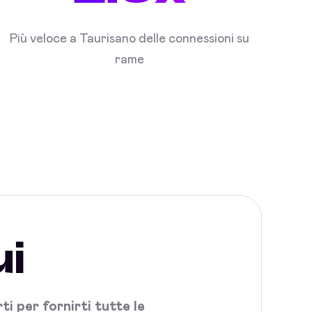
Più veloce a Taurisano delle connessioni su
rame
ui
i per fornirti tutte le