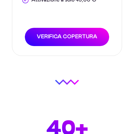
Attivazione a solo 49,00 €
VERIFICA COPERTURA
40+