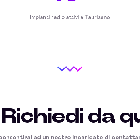
Impianti radio attivi a Taurisano
Richiedi da q
onsentirai ad un nostro incaricato di contattart