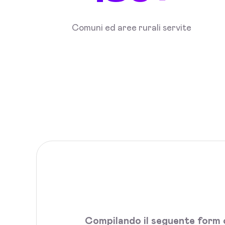
Comuni ed aree rurali servite
Compilando il seguente form c