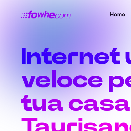
Home
Internet 
veloce pe
tua casa
Taurisa