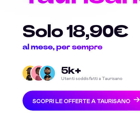
Solo 18,90€
al mese, per sempre
5k+
Utenti soddisfatti a Taurisano
SCOPRI LE OFFERTE A TAURISANO