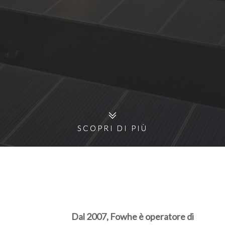
SCOPRI DI PIÙ
SCOPRI DI PIÙ
Dal 2007, Fowhe è operatore di