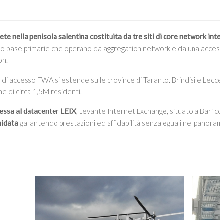
rete nella penisola salentina costituita da tre siti di core network int
adio base primarie che operano da aggregation network e da una acce
on.
e di accesso FWA si estende sulle province di Taranto, Brindisi e Lec
e di circa 1,5M residenti.
essa al datacenter LEIX
, Levante Internet Exchange, situato a Bari c
nidata
garantendo prestazioni ed affidabilità senza eguali nel panora