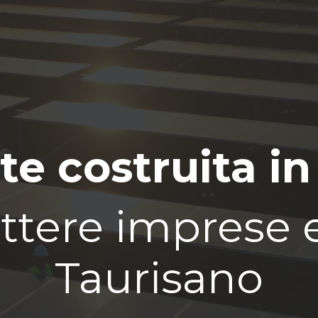
te costruita in
tere imprese e 
Taurisano