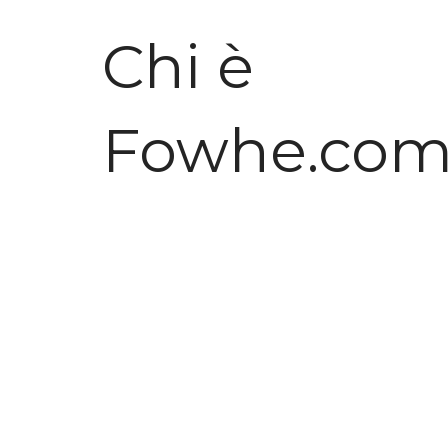
Chi è
Fowhe.co