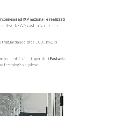
erconnessi ad IXP nazionali e realizzati
ss network FWA costituita da oltre
ce traguardando circa 5.000 km2 di
on presenti i primari operatori
Fastweb,
ma tecnologico pugliese.