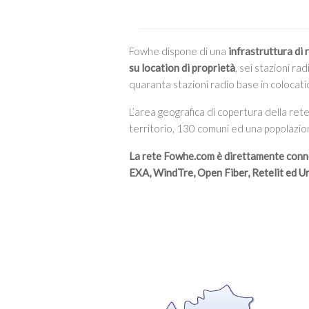
Fowhe dispone di una
infrastruttura di 
su location di proprietà
, sei stazioni r
quaranta stazioni radio base in colocati
L’area geografica di copertura della ret
territorio, 130 comuni ed una popolazion
La rete Fowhe.com è direttamente conn
EXA, WindTre, Open Fiber, Retelit ed U