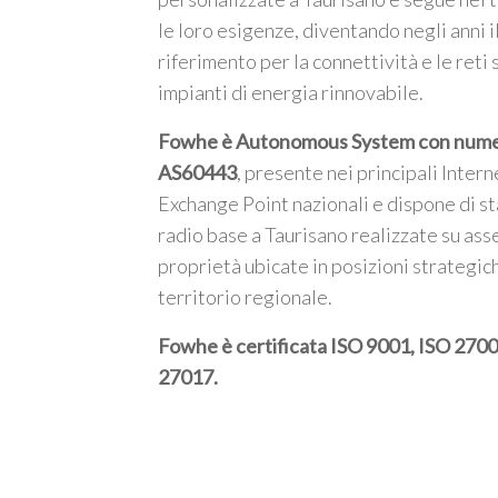
le loro esigenze, diventando negli anni i
riferimento per la connettività e le reti 
impianti di energia rinnovabile.
Fowhe è Autonomous System con num
AS60443
, presente nei principali Intern
Exchange Point nazionali e dispone di st
radio base a Taurisano realizzate su asse
proprietà ubicate in posizioni strategic
territorio regionale.
Fowhe è certificata
ISO 9001, ISO 2700
27017
.