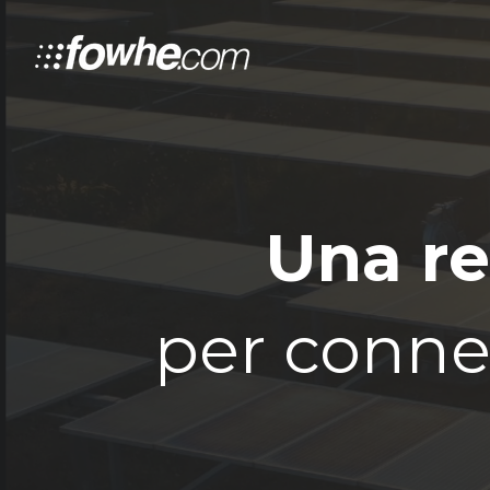
Una re
per connet