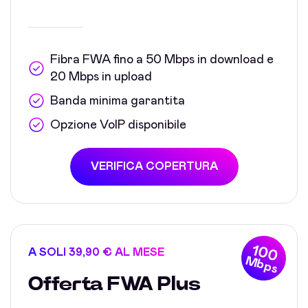
Fibra FWA fino a 50 Mbps in download e
20 Mbps in upload
Banda minima garantita
Opzione VoIP disponibile
VERIFICA COPERTURA
100
A SOLI 39,90 € AL MESE
Mbps
Offerta FWA Plus