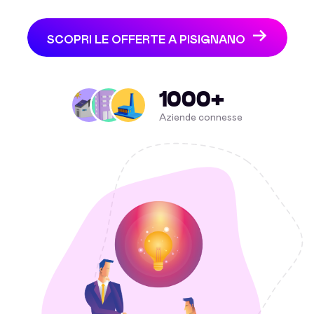
SCOPRI LE OFFERTE A PISIGNANO
1000+
Aziende connesse