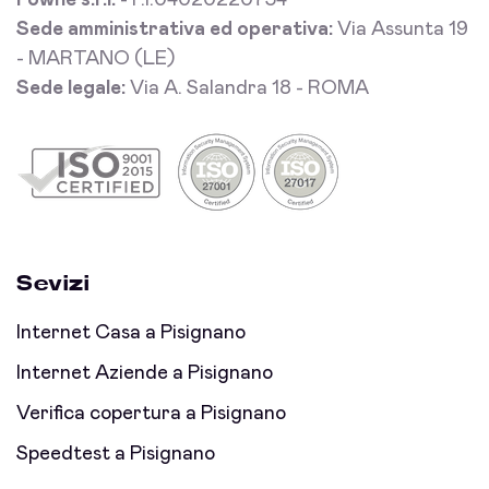
Fowhe s.r.l.
- P.I.04020220754
Sede amministrativa ed operativa:
Via Assunta 19
- MARTANO (LE)
Sede legale:
Via A. Salandra 18 - ROMA
Sevizi
Internet Casa a Pisignano
Internet Aziende a Pisignano
Verifica copertura a Pisignano
Speedtest a Pisignano