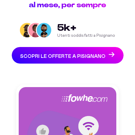
al mese, per sempre
5k+
Utenti soddisfatti a Pisignano
SCOPRI LE OFFERTE A PISIGNANO