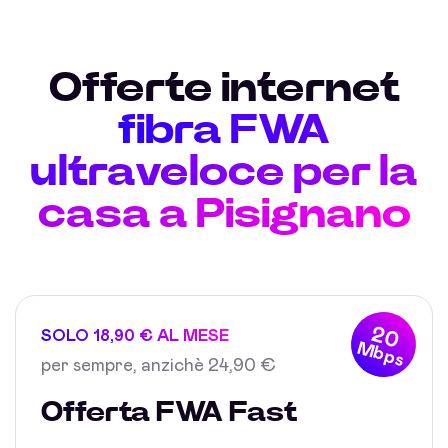
Offerte internet
fibra FWA
ultraveloce per la
casa a Pisignano
20
SOLO 18,90 € AL MESE
Mbps
per sempre, anzichè 24,90 €
Offerta FWA Fast