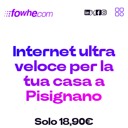
Internet ultra
veloce per la
tua casa a
Pisignano
Solo 18,90€