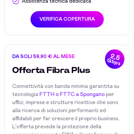
Assistenza tecnica dedicata
VERIFICA COPERTURA
2,5
DA SOLI 59,90 € AL MESE
Gbps
Offerta Fibra Plus
Connettività con banda minima garantita su
tecnologia
FTTH o FTTC a Spongano
per
uffici, imprese e strutture ricettive che sono
alla ricerca di soluzioni performanti ed
affidabili per far crescere il proprio business.
L'offerta prevede la protezione della