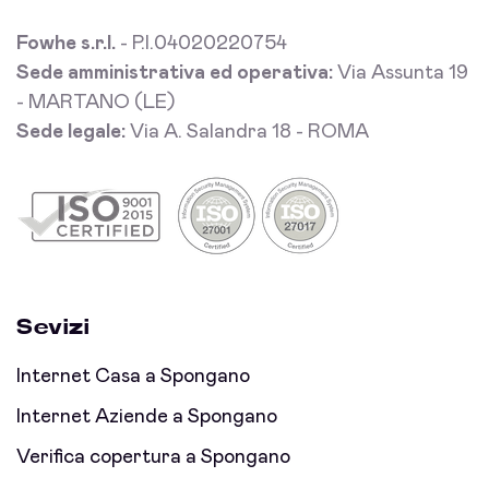
Fowhe s.r.l.
- P.I.04020220754
Sede amministrativa ed operativa:
Via Assunta 19
- MARTANO (LE)
Sede legale:
Via A. Salandra 18 - ROMA
Sevizi
Internet Casa a Spongano
Internet Aziende a Spongano
Verifica copertura a Spongano