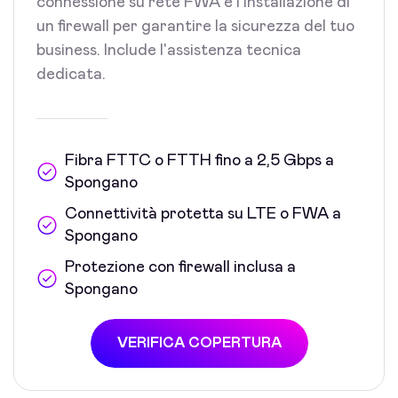
connessione su rete FWA e l'installazione di
un firewall per garantire la sicurezza del tuo
business. Include l'assistenza tecnica
dedicata.
Fibra FTTC o FTTH fino a 2,5 Gbps a
Spongano
Connettività protetta su LTE o FWA a
Spongano
Protezione con firewall inclusa a
Spongano
VERIFICA COPERTURA