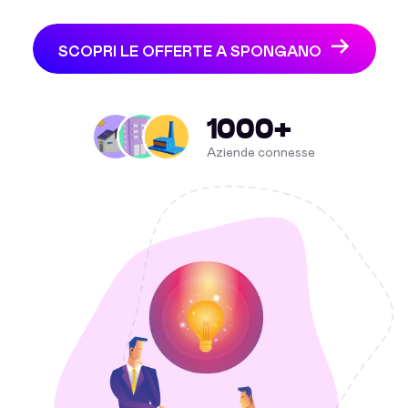
SCOPRI LE OFFERTE A SPONGANO
1000+
Aziende connesse