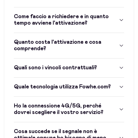
Come faccio a richiedere e in quanto
tempo avviene l'attivazione?
Quanto costa l'attivazione e cosa
comprende?
Quali sono i vincoli contrattuali?
Quale tecnologia utilizza Fowhe.com?
Ho la connessione 4G/5G, perché
dovrei scegliere il vostro servizio?
Cosa succede se il segnale non è
ottimale oppure ho bisogno di meno