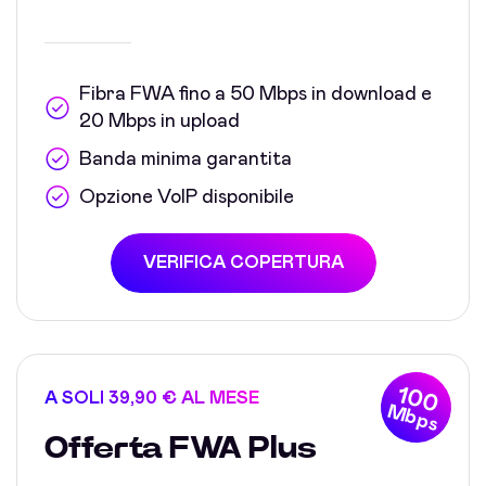
Fibra FWA fino a 50 Mbps in download e
20 Mbps in upload
Banda minima garantita
Opzione VoIP disponibile
VERIFICA COPERTURA
100
A SOLI 39,90 € AL MESE
Mbps
Offerta FWA Plus