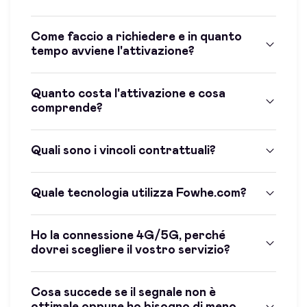
Come faccio a richiedere e in quanto
tempo avviene l'attivazione?
Quanto costa l'attivazione e cosa
comprende?
Quali sono i vincoli contrattuali?
Quale tecnologia utilizza Fowhe.com?
Ho la connessione 4G/5G, perché
dovrei scegliere il vostro servizio?
Cosa succede se il segnale non è
ottimale oppure ho bisogno di meno