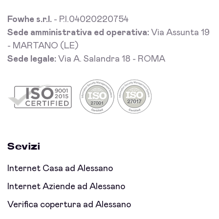
Fowhe s.r.l.
- P.I.04020220754
Sede amministrativa ed operativa:
Via Assunta 19
- MARTANO (LE)
Sede legale:
Via A. Salandra 18 - ROMA
Sevizi
Internet Casa ad Alessano
Internet Aziende ad Alessano
Verifica copertura ad Alessano