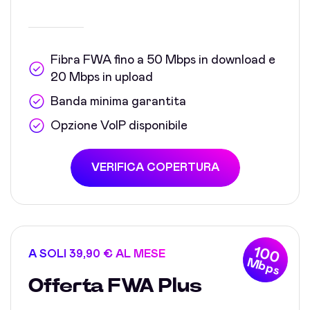
Fibra FWA fino a 50 Mbps in download e
20 Mbps in upload
Banda minima garantita
Opzione VoIP disponibile
VERIFICA COPERTURA
100
A SOLI 39,90 € AL MESE
Mbps
Offerta FWA Plus