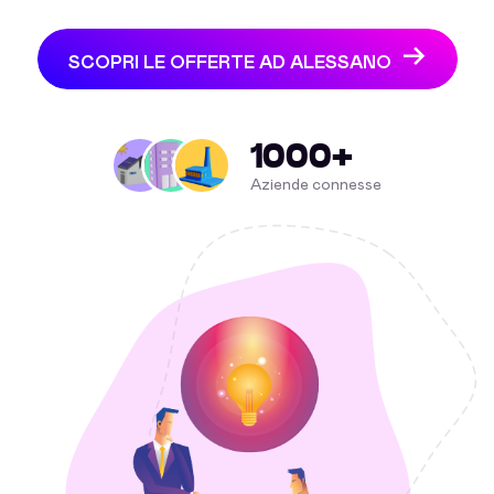
SCOPRI LE OFFERTE AD ALESSANO
1000+
Aziende connesse