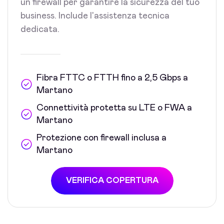
un firewall per garantire la sicurezza del tuo
business. Include l'assistenza tecnica
dedicata.
Fibra FTTC o FTTH fino a 2,5 Gbps a
Martano
Connettività protetta su LTE o FWA a
Martano
Protezione con firewall inclusa a
Martano
VERIFICA COPERTURA