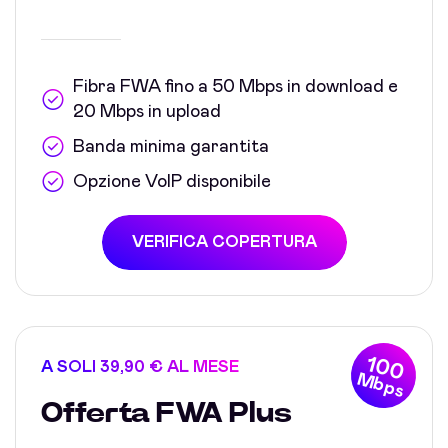
Fibra FWA fino a 50 Mbps in download e
20 Mbps in upload
Banda minima garantita
Opzione VoIP disponibile
VERIFICA COPERTURA
100
A SOLI 39,90 € AL MESE
Mbps
Offerta FWA Plus