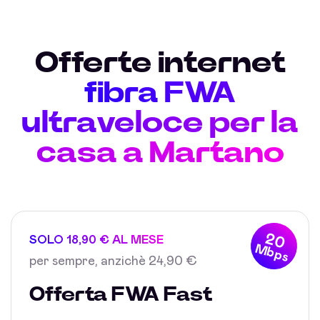
Offerte internet
fibra FWA
ultraveloce per la
casa a Martano
20
SOLO 18,90 € AL MESE
Mbps
per sempre, anzichè 24,90 €
Offerta FWA Fast