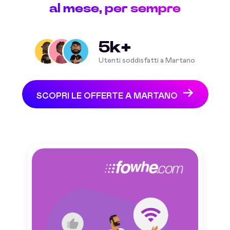
al mese, per sempre
5k+
Utenti soddisfatti a Martano
SCOPRI LE OFFERTE A MARTANO