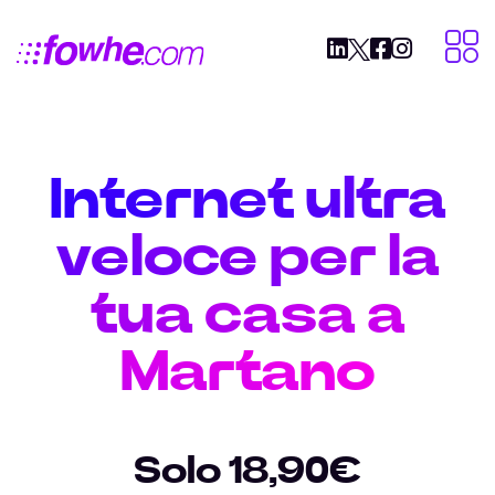
Internet ultra
veloce per la
tua casa a
Martano
Solo 18,90€