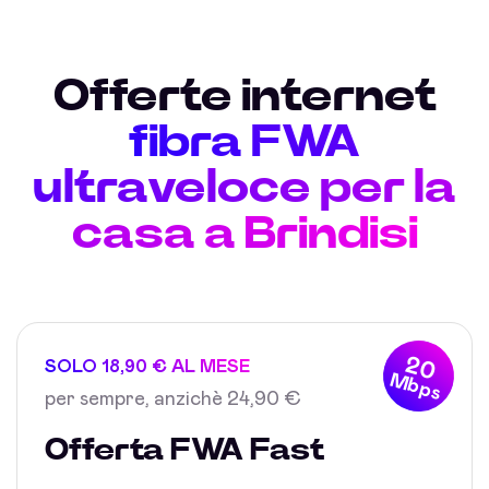
Offerte internet
fibra FWA
ultraveloce per la
casa a Brindisi
20
SOLO 18,90 € AL MESE
Mbps
per sempre, anzichè 24,90 €
Offerta FWA Fast