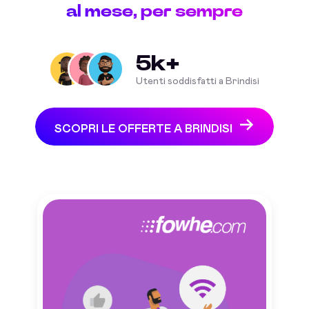
al mese, per sempre
5k+
Utenti soddisfatti a Brindisi
SCOPRI LE OFFERTE A BRINDISI