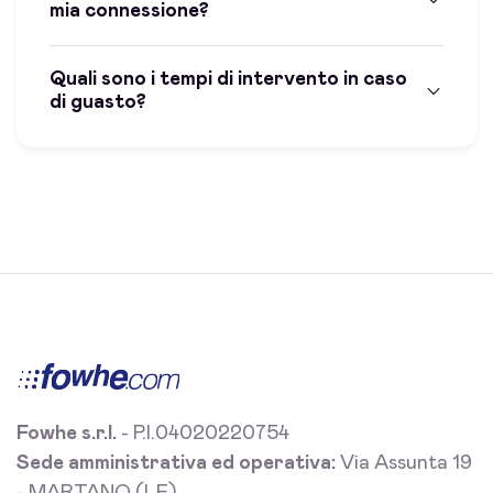
mia connessione?
Quali sono i tempi di intervento in caso
di guasto?
Fowhe s.r.l.
- P.I.04020220754
Sede amministrativa ed operativa:
Via Assunta 19