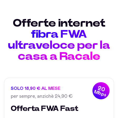
Offerte internet
fibra FWA
ultraveloce per la
casa a Racale
20
SOLO 18,90 € AL MESE
Mbps
per sempre, anzichè 24,90 €
Offerta FWA Fast