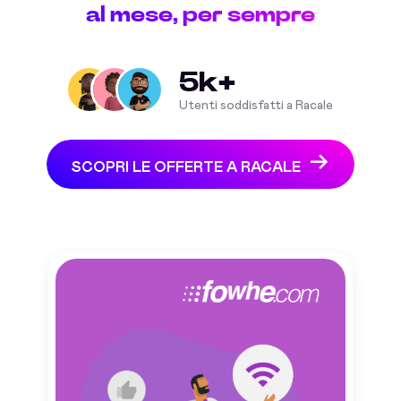
al mese, per sempre
5k+
Utenti soddisfatti a Racale
SCOPRI LE OFFERTE A RACALE