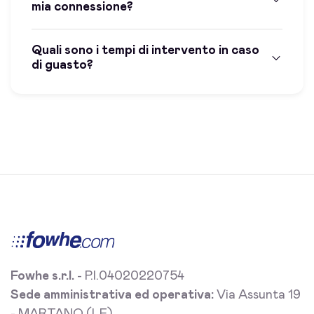
mia connessione?
Quali sono i tempi di intervento in caso
di guasto?
Fowhe s.r.l.
- P.I.04020220754
Sede amministrativa ed operativa:
Via Assunta 19