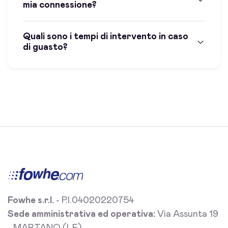
mia connessione?
Quali sono i tempi di intervento in caso
di guasto?
Fowhe s.r.l.
- P.I.04020220754
Sede amministrativa ed operativa:
Via Assunta 19