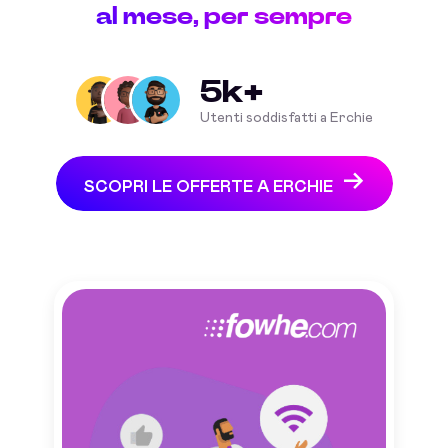
al mese, per sempre
5k+
Utenti soddisfatti a Erchie
SCOPRI LE OFFERTE A ERCHIE