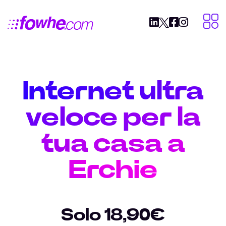
Internet ultra
veloce per la
tua casa a
Erchie
Solo 18,90€