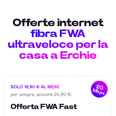
Offerte internet
fibra FWA
ultraveloce per la
casa a Erchie
20
SOLO 18,90 € AL MESE
Mbps
per sempre, anzichè 24,90 €
Offerta FWA Fast