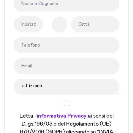
Letta l'
informativa Privacy
ai sensi del
D.lgs.196/03 e del Regolamento (UE)
679/2016 (GDPR) cliccando su "INVIA