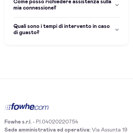
Come posso richiedere assistenza sulla
mia connessione?
Quali sono i tempi di intervento in caso
di guasto?
Fowhe s.r.l.
- P.I.04020220754
Sede amministrativa ed operativa:
Via Assunta 19