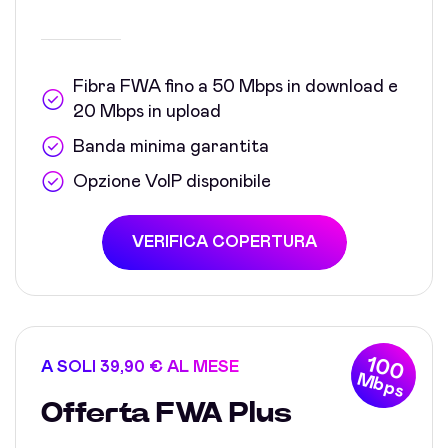
Fibra FWA fino a 50 Mbps in download e
20 Mbps in upload
Banda minima garantita
Opzione VoIP disponibile
VERIFICA COPERTURA
100
A SOLI 39,90 € AL MESE
Mbps
Offerta FWA Plus