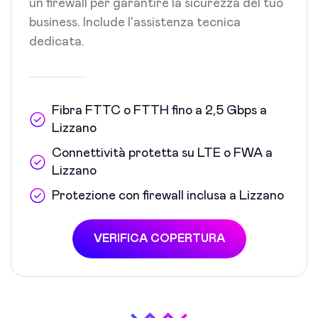
un firewall per garantire la sicurezza del tuo
business. Include l'assistenza tecnica
dedicata.
Fibra FTTC o FTTH fino a 2,5 Gbps a
Lizzano
Connettività protetta su LTE o FWA a
Lizzano
Protezione con firewall inclusa a Lizzano
VERIFICA COPERTURA