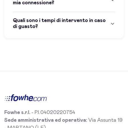
mia connessione?
Quali sono i tempi di intervento in caso
di guasto?
Fowhe s.r.l.
- P.I.04020220754
Sede amministrativa ed operativa:
Via Assunta 19