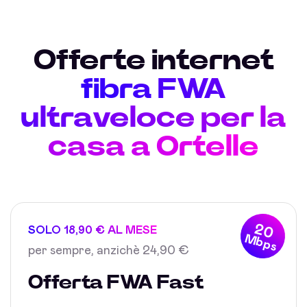
Offerte internet
fibra FWA
ultraveloce per la
casa a Ortelle
20
SOLO 18,90 € AL MESE
Mbps
per sempre, anzichè 24,90 €
Offerta FWA Fast