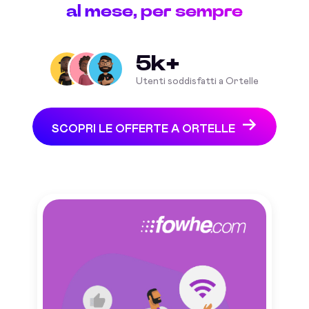
al mese, per sempre
5k+
Utenti soddisfatti a Ortelle
SCOPRI LE OFFERTE A ORTELLE