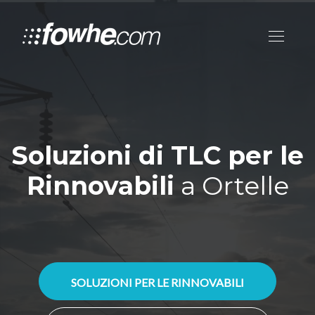
Soluzioni di TLC per le
Rinnovabili
a Ortelle
SOLUZIONI PER LE RINNOVABILI