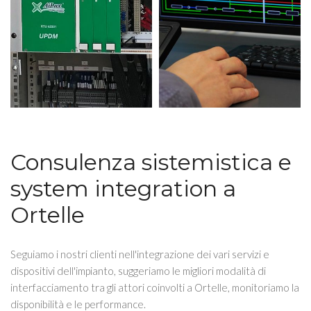
Consulenza sistemistica e
system integration a
Ortelle
Seguiamo i nostri clienti nell'integrazione dei vari servizi e
dispositivi dell'impianto, suggeriamo le migliori modalità di
interfacciamento tra gli attori coinvolti a Ortelle, monitoriamo la
disponibilità e le performance.