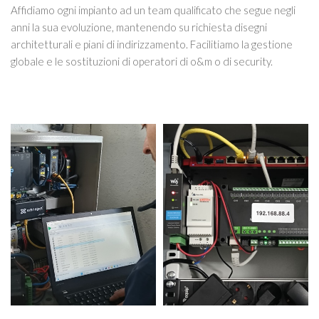
Affidiamo ogni impianto ad un team qualificato che segue negli
anni la sua evoluzione, mantenendo su richiesta disegni
architetturali e piani di indirizzamento. Facilitiamo la gestione
globale e le sostituzioni di operatori di o&m o di security.