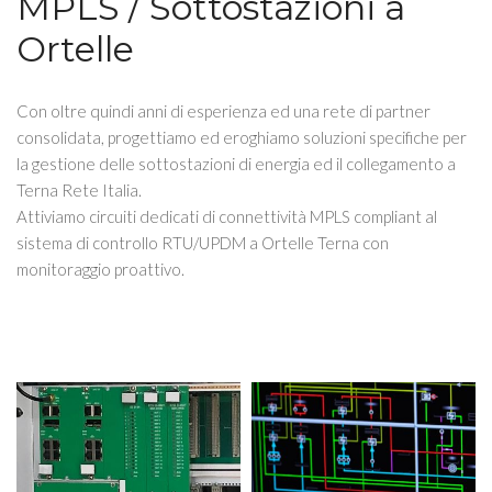
MPLS / Sottostazioni a
Ortelle
Con oltre quindi anni di esperienza ed una rete di partner
consolidata, progettiamo ed eroghiamo soluzioni specifiche per
la gestione delle sottostazioni di energia ed il collegamento a
Terna Rete Italia.
Attiviamo circuiti dedicati di connettività MPLS compliant al
sistema di controllo RTU/UPDM a Ortelle Terna con
monitoraggio proattivo.