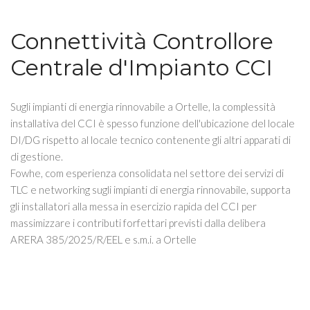
Connettività Controllore
Centrale d'Impianto CCI
Sugli impianti di energia rinnovabile a Ortelle, la complessità
installativa del CCI è spesso funzione dell'ubicazione del locale
DI/DG rispetto al locale tecnico contenente gli altri apparati di
di gestione.
Fowhe, com esperienza consolidata nel settore dei servizi di
TLC e networking sugli impianti di energia rinnovabile, supporta
gli installatori alla messa in esercizio rapida del CCI per
massimizzare i contributi forfettari previsti dalla delibera
ARERA 385/2025/R/EEL e s.m.i. a Ortelle