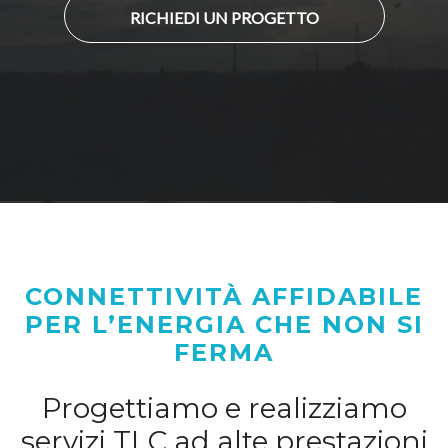
RICHIEDI UN PROGETTO
CONNETTIVITÀ AFFIDABILE
PER L’ENERGIA CHE NON SI
FERMA
Progettiamo e realizziamo
servizi TLC ad alte prestazioni