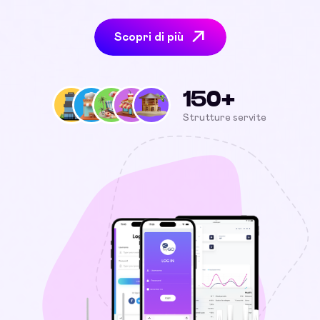
Scopri di più
150+
Strutture servite