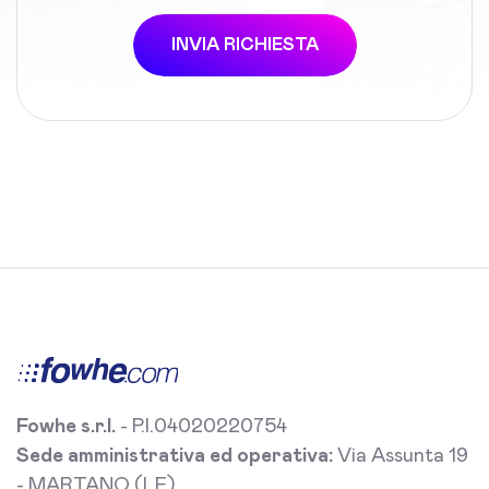
INVIA RICHIESTA
Fowhe s.r.l.
- P.I.04020220754
Sede amministrativa ed operativa:
Via Assunta 19
- MARTANO (LE)