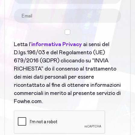
Letta l'
informativa Privacy
ai sensi del
D.lgs.196/03 e del Regolamento (UE)
679/2016 (GDPR) cliccando su "INVIA
RICHIESTA" do il consenso al trattamento
dei miei dati personali per essere
ricontattato al fine di ottenere informazioni
commerciali in merito al presente servizio di
Fowhe.com.