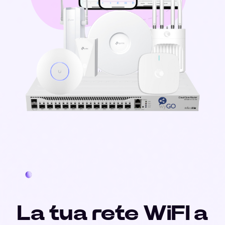
La tua rete WiFI a