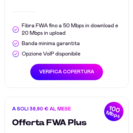
Fibra FWA fino a 50 Mbps in download e
20 Mbps in upload
Banda minima garantita
Opzione VoIP disponibile
VERIFICA COPERTURA
100
A SOLI 39,90 € AL MESE
Mbps
Offerta FWA Plus