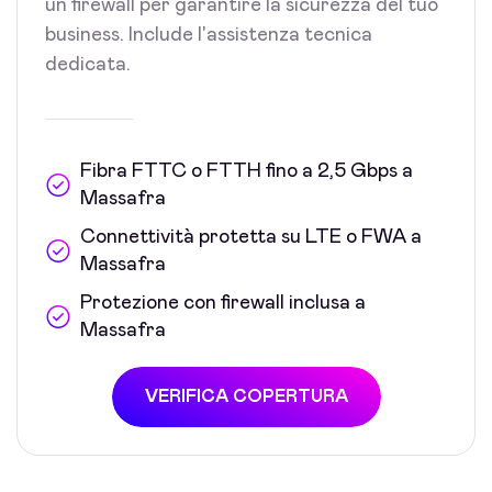
un firewall per garantire la sicurezza del tuo
business. Include l'assistenza tecnica
dedicata.
Fibra FTTC o FTTH fino a 2,5 Gbps a
Massafra
Connettività protetta su LTE o FWA a
Massafra
Protezione con firewall inclusa a
Massafra
VERIFICA COPERTURA