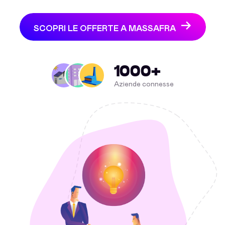
SCOPRI LE OFFERTE A MASSAFRA
1000+
Aziende connesse