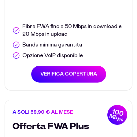
Fibra FWA fino a 50 Mbps in download e
20 Mbps in upload
Banda minima garantita
Opzione VoIP disponibile
VERIFICA COPERTURA
100
A SOLI 39,90 € AL MESE
Mbps
Offerta FWA Plus