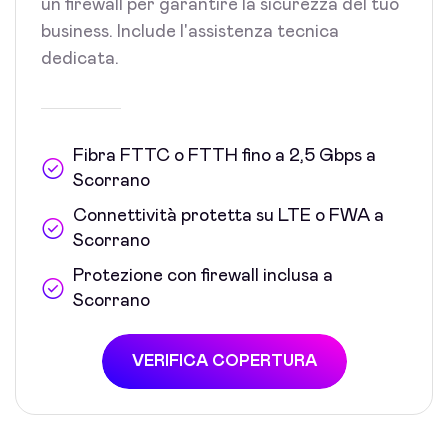
un firewall per garantire la sicurezza del tuo
business. Include l'assistenza tecnica
dedicata.
Fibra FTTC o FTTH fino a 2,5 Gbps a
Scorrano
Connettività protetta su LTE o FWA a
Scorrano
Protezione con firewall inclusa a
Scorrano
VERIFICA COPERTURA