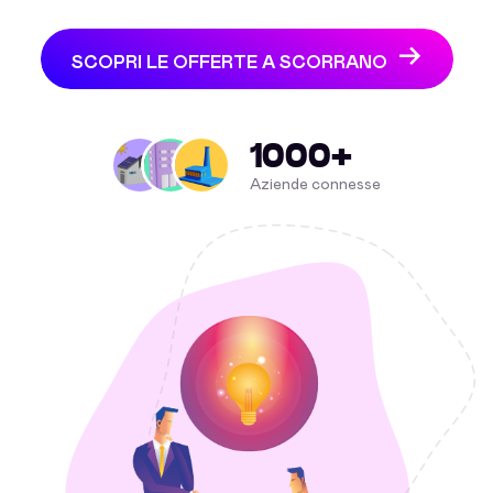
SCOPRI LE OFFERTE A SCORRANO
1000+
Aziende connesse