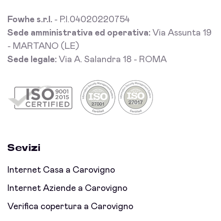
Fowhe s.r.l.
- P.I.04020220754
Sede amministrativa ed operativa:
Via Assunta 19
- MARTANO (LE)
Sede legale:
Via A. Salandra 18 - ROMA
Sevizi
Internet Casa a Carovigno
Internet Aziende a Carovigno
Verifica copertura a Carovigno