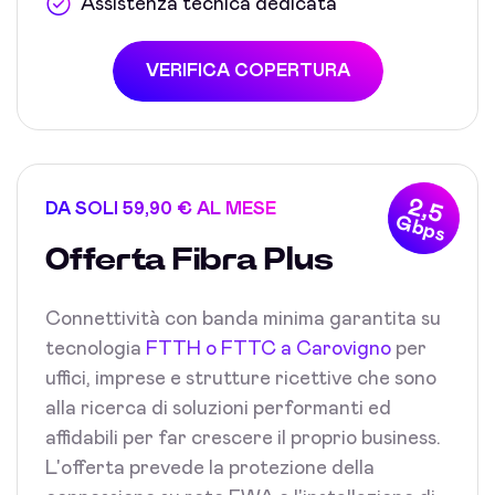
Assistenza tecnica dedicata
VERIFICA COPERTURA
2,5
DA SOLI 59,90 € AL MESE
Gbps
Offerta Fibra Plus
Connettività con banda minima garantita su
tecnologia
FTTH o FTTC a Carovigno
per
uffici, imprese e strutture ricettive che sono
alla ricerca di soluzioni performanti ed
affidabili per far crescere il proprio business.
L'offerta prevede la protezione della