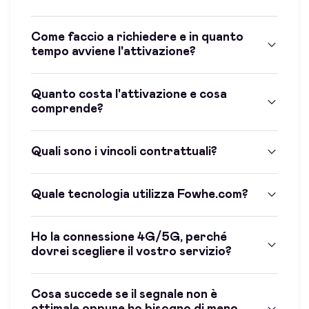
Come faccio a richiedere e in quanto
tempo avviene l'attivazione?
Quanto costa l'attivazione e cosa
comprende?
Quali sono i vincoli contrattuali?
Quale tecnologia utilizza Fowhe.com?
Ho la connessione 4G/5G, perché
dovrei scegliere il vostro servizio?
Cosa succede se il segnale non è
ottimale oppure ho bisogno di meno