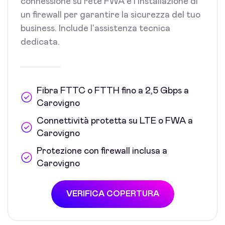
connessione su rete FWA e l'installazione di
un firewall per garantire la sicurezza del tuo
business. Include l'assistenza tecnica
dedicata.
Fibra FTTC o FTTH fino a 2,5 Gbps a
Carovigno
Connettività protetta su LTE o FWA a
Carovigno
Protezione con firewall inclusa a
Carovigno
VERIFICA COPERTURA