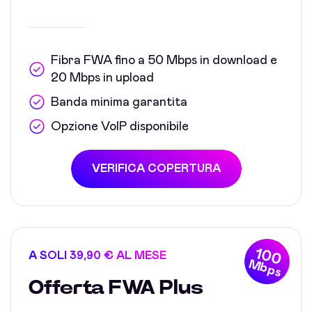
Fibra FWA fino a 50 Mbps in download e
20 Mbps in upload
Banda minima garantita
Opzione VoIP disponibile
VERIFICA COPERTURA
100
A SOLI 39,90 € AL MESE
Mbps
Offerta FWA Plus