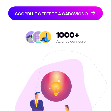
SCOPRI LE OFFERTE A CAROVIGNO
1000+
Aziende connesse