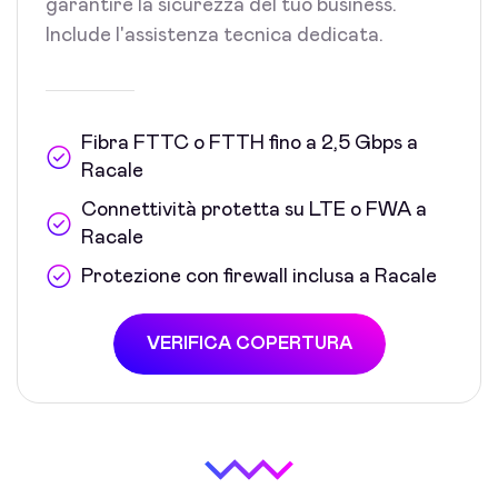
garantire la sicurezza del tuo business.
Include l'assistenza tecnica dedicata.
Fibra FTTC o FTTH fino a 2,5 Gbps a
Racale
Connettività protetta su LTE o FWA a
Racale
Protezione con firewall inclusa a Racale
VERIFICA COPERTURA