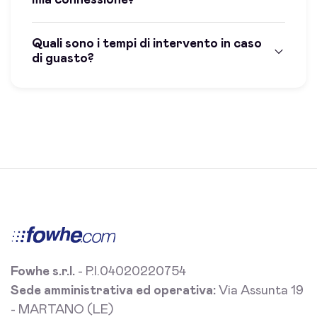
Quali sono i tempi di intervento in caso
di guasto?
Fowhe s.r.l.
- P.I.04020220754
Sede amministrativa ed operativa:
Via Assunta 19
- MARTANO (LE)