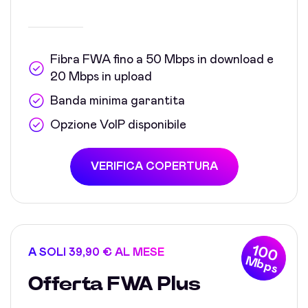
Fibra FWA fino a 50 Mbps in download e
20 Mbps in upload
Banda minima garantita
Opzione VoIP disponibile
VERIFICA COPERTURA
100
A SOLI 39,90 € AL MESE
Mbps
Offerta FWA Plus