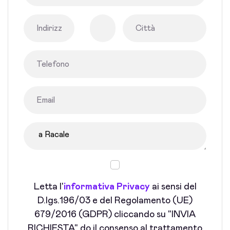
Letta l'
informativa Privacy
ai sensi del
D.lgs.196/03 e del Regolamento (UE)
679/2016 (GDPR) cliccando su "INVIA
RICHIESTA" do il consenso al trattamento