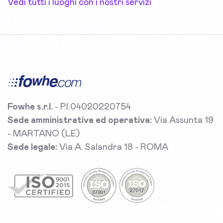
Vedi tutti i luoghi con i nostri servizi
Fowhe s.r.l.
- P.I.04020220754
Sede amministrativa ed operativa:
Via Assunta 19
- MARTANO (LE)
Sede legale:
Via A. Salandra 18 - ROMA