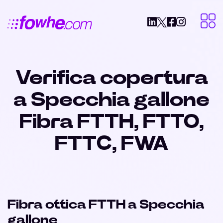
Verifica copertura
a Specchia gallone
Fibra FTTH, FTTO,
FTTC, FWA
Fibra ottica FTTH a Specchia
gallone