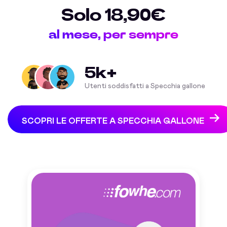
Solo 18,90€
al mese, per sempre
5k+
Utenti soddisfatti a Specchia gallone
SCOPRI LE OFFERTE A SPECCHIA GALLONE