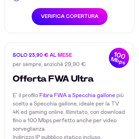
VERIFICA COPERTURA
100
SOLO 23,90 € AL MESE
Mbps
per sempre, anzichè 29,90 €
Offerta FWA Ultra
E' il profilo
Fibra FWA a Specchia gallone
più
scelto a Specchia gallone, ideale per la TV
4K ed gaming online. Illimitato, con download
fino a 100 Mbps perfetto anche per video
sorveglianza.
Indirizzo IP pubblico statico incluso.