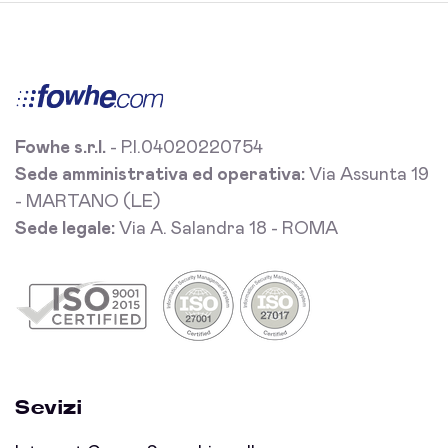
Fowhe s.r.l.
- P.I.04020220754
Sede amministrativa ed operativa:
Via Assunta 19
- MARTANO (LE)
Sede legale:
Via A. Salandra 18 - ROMA
Sevizi