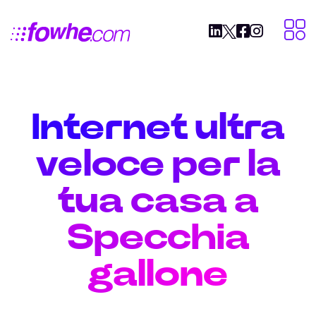
Internet ultra
veloce per la
tua casa a
Specchia
gallone