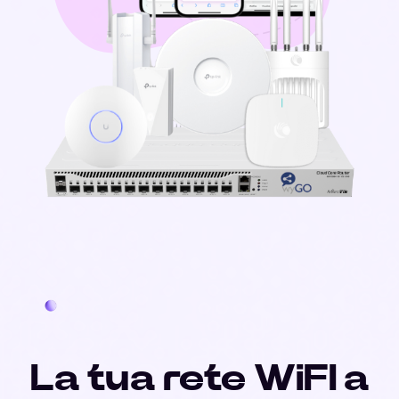
La tua rete WiFI a