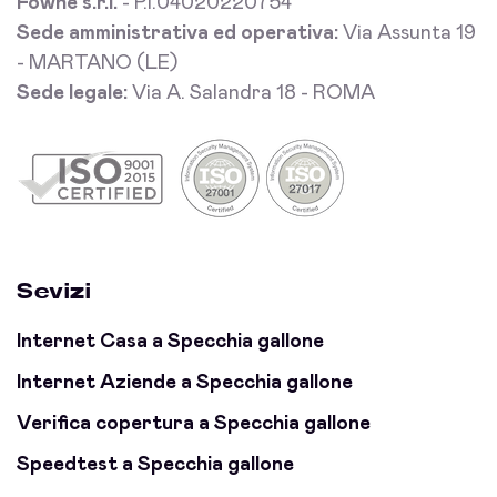
Fowhe s.r.l.
- P.I.04020220754
Sede amministrativa ed operativa:
Via Assunta 19
- MARTANO (LE)
Sede legale:
Via A. Salandra 18 - ROMA
Sevizi
Internet Casa a Specchia gallone
Internet Aziende a Specchia gallone
Verifica copertura a Specchia gallone
Speedtest a Specchia gallone