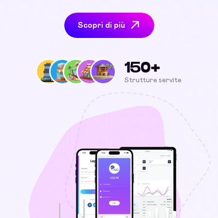
Scopri di più
150+
Strutture servite