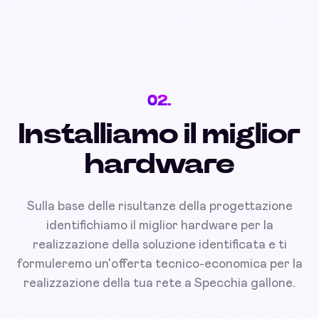
02.
Installiamo il miglior
hardware
Sulla base delle risultanze della progettazione
identifichiamo il miglior hardware per la
realizzazione della soluzione identificata e ti
formuleremo un'offerta tecnico-economica per la
realizzazione della tua rete a Specchia gallone.