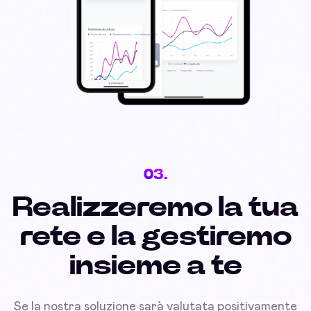
03.
Realizzeremo la tua
rete e la gestiremo
insieme a te
Se la nostra soluzione sarà valutata positivamente