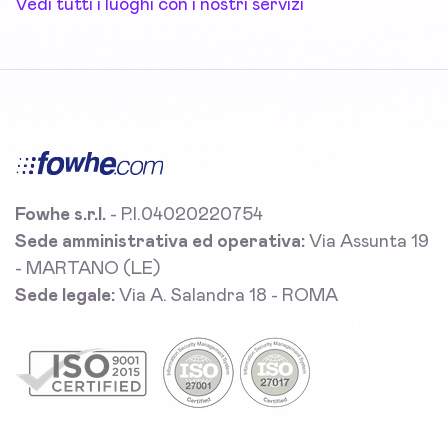
Vedi tutti i luoghi con i nostri servizi
Fowhe s.r.l.
- P.I.04020220754
Sede amministrativa ed operativa:
Via Assunta 19
- MARTANO (LE)
Sede legale:
Via A. Salandra 18 - ROMA