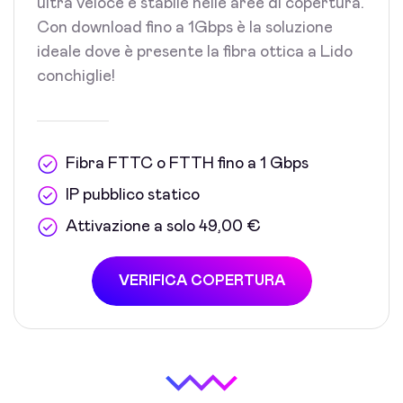
ultra veloce e stabile nelle aree di copertura.
Con download fino a 1Gbps è la soluzione
ideale dove è presente la fibra ottica a Lido
conchiglie!
Fibra FTTC o FTTH fino a 1 Gbps
IP pubblico statico
Attivazione a solo 49,00 €
VERIFICA COPERTURA