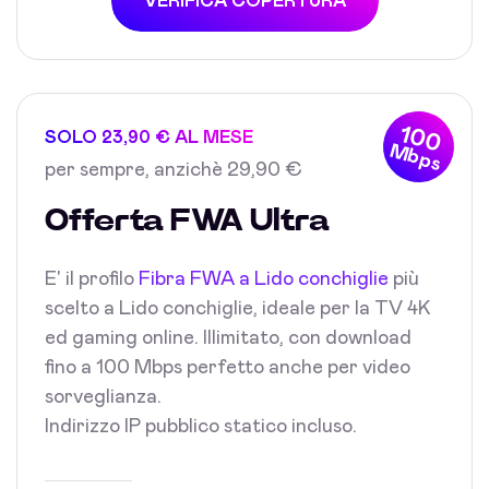
VERIFICA COPERTURA
100
SOLO 23,90 € AL MESE
Mbps
per sempre, anzichè 29,90 €
Offerta FWA Ultra
E' il profilo
Fibra FWA a Lido conchiglie
più
scelto a Lido conchiglie, ideale per la TV 4K
ed gaming online. Illimitato, con download
fino a 100 Mbps perfetto anche per video
sorveglianza.
Indirizzo IP pubblico statico incluso.