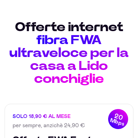
Offerte internet
fibra FWA
ultraveloce per la
casa a Lido
conchiglie
20
SOLO 18,90 € AL MESE
Mbps
per sempre, anzichè 24,90 €