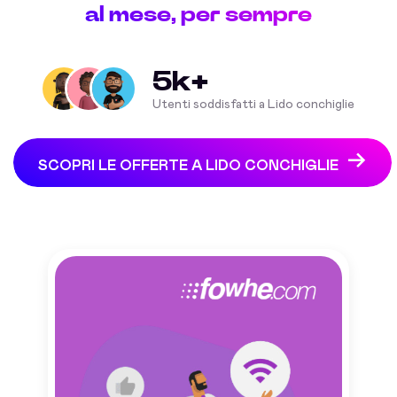
al mese, per sempre
5k+
Utenti soddisfatti a Lido conchiglie
SCOPRI LE OFFERTE A LIDO CONCHIGLIE