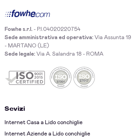
Fowhe s.r.l.
- P.I.04020220754
Sede amministrativa ed operativa:
Via Assunta 19
- MARTANO (LE)
Sede legale:
Via A. Salandra 18 - ROMA
Sevizi
Internet Casa a Lido conchiglie
Internet Aziende a Lido conchiglie