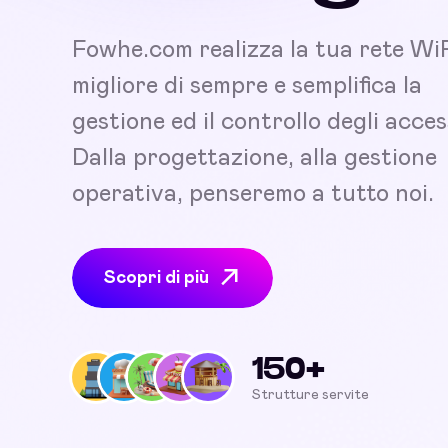
Fowhe.com realizza la tua rete Wi
migliore di sempre e semplifica la
gestione ed il controllo degli acces
Dalla progettazione, alla gestione
operativa, penseremo a tutto noi.
Scopri di più
150+
Strutture servite