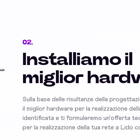
02.
Installiamo il
miglior har
Sulla base delle risultanze della progettaz
il miglior hardware per la realizzazione del
identificata e ti formuleremo un'offerta 
per la realizzazione della tua rete a Lido c