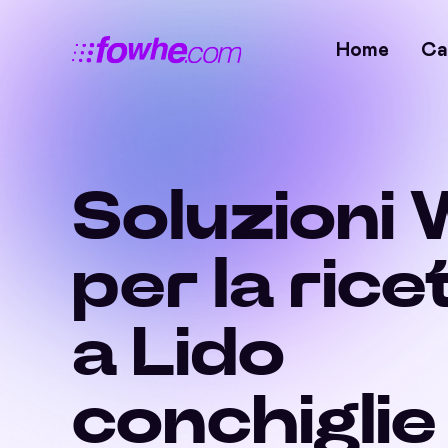
Home
Ca
Soluzioni 
per la rice
a Lido
conchiglie