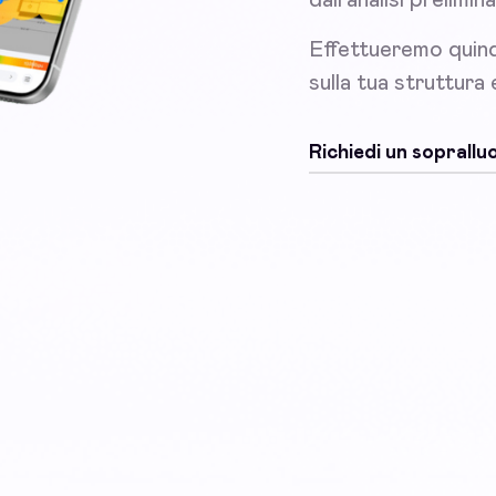
Effettueremo quind
sulla tua struttura
Richiedi un soprall