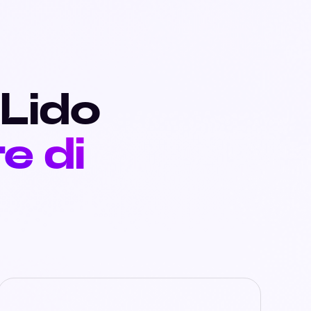
 Lido
e di