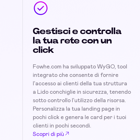
Gestisci e controlla
la tua rete con un
click
Fowhe.com ha sviluppato WyGO, tool
integrato che consente di fornire
l'accesso ai clienti della tua struttura
a Lido conchiglie in sicurezza, tenendo
sotto controllo l'utilizzo della risorsa.
Personalizza la tua landing page in
pochi click e genera le card per i tuoi
clienti in pochi secondi.
Scopri di più