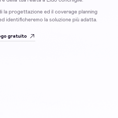
i la progettazione ed il coverage planning
 ed identificheremo la soluzione più adatta.
uogo gratuito