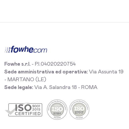
Fowhe s.r.l.
- P.I.04020220754
Sede amministrativa ed operativa:
Via Assunta 19
- MARTANO (LE)
Sede legale:
Via A. Salandra 18 - ROMA