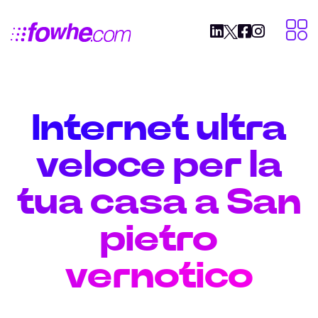
Internet ultra
veloce per la
tua casa a San
pietro
vernotico