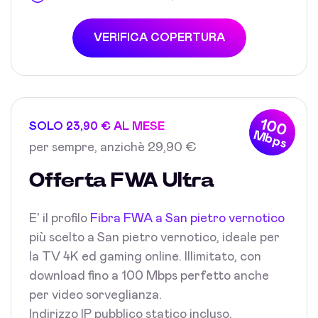
VERIFICA COPERTURA
100
SOLO 23,90 € AL MESE
Mbps
per sempre, anzichè 29,90 €
Offerta FWA Ultra
E' il profilo
Fibra FWA a San pietro vernotico
più scelto a San pietro vernotico, ideale per
la TV 4K ed gaming online. Illimitato, con
download fino a 100 Mbps perfetto anche
per video sorveglianza.
Indirizzo IP pubblico statico incluso.