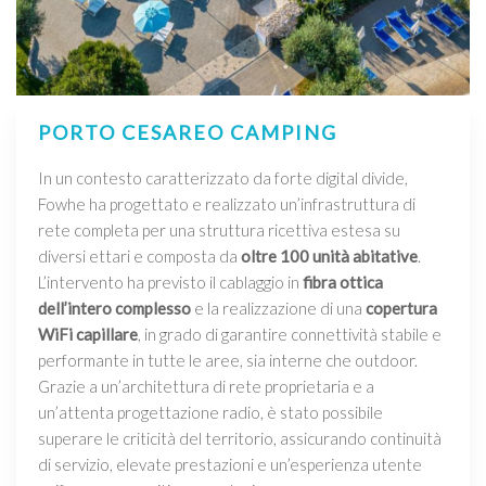
PORTO CESAREO CAMPING
In un contesto caratterizzato da forte digital divide,
Fowhe ha progettato e realizzato un’infrastruttura di
rete completa per una struttura ricettiva estesa su
diversi ettari e composta da
oltre 100 unità abitative
.
L’intervento ha previsto il cablaggio in
fibra ottica
dell’intero complesso
e la realizzazione di una
copertura
WiFi capillare
, in grado di garantire connettività stabile e
performante in tutte le aree, sia interne che outdoor.
Grazie a un’architettura di rete proprietaria e a
un’attenta progettazione radio, è stato possibile
superare le criticità del territorio, assicurando continuità
di servizio, elevate prestazioni e un’esperienza utente