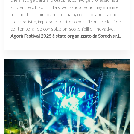
che si svolge dal 2 al 5 ottobre, coinvolge professionisti,
studenti e cittadini in talk, workshop, lectio magistralis e
una mostra, promuovendo il dialogo e la collaborazione
tra creatività, imprese e territorio per affrontare le sfide
contemporanee con soluzioni sostenibili e innovative.
Agorà Festival 2025 è stato organizzato da Sprech s.r.l.
.