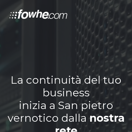
La continuità del tuo
business
inizia a San pietro
vernotico dalla
nostra
rete