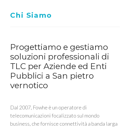
Chi Siamo
Progettiamo e gestiamo
soluzioni professionali di
TLC per Aziende ed Enti
Pubblici a San pietro
vernotico
Dal 2007, Fowhe è un operatore di
telecomunicazioni focalizzato sul mondo
business, che fornisce connettività a banda larga