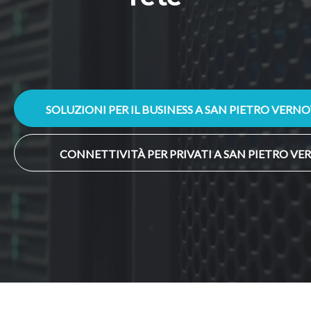
SOLUZIONI PER IL BUSINESS A SAN PIETRO VERN
CONNETTIVITÀ PER PRIVATI A SAN PIETRO V