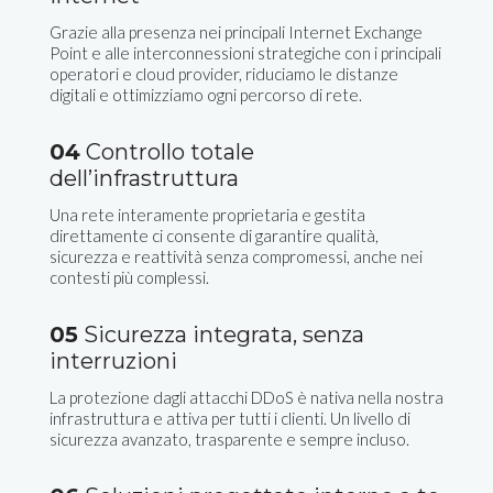
Grazie alla presenza nei principali Internet Exchange
Point e alle interconnessioni strategiche con i principali
operatori e cloud provider, riduciamo le distanze
digitali e ottimizziamo ogni percorso di rete.
04
Controllo totale
dell’infrastruttura
Una rete interamente proprietaria e gestita
direttamente ci consente di garantire qualità,
sicurezza e reattività senza compromessi, anche nei
contesti più complessi.
05
Sicurezza integrata, senza
interruzioni
La protezione dagli attacchi DDoS è nativa nella nostra
infrastruttura e attiva per tutti i clienti. Un livello di
sicurezza avanzato, trasparente e sempre incluso.