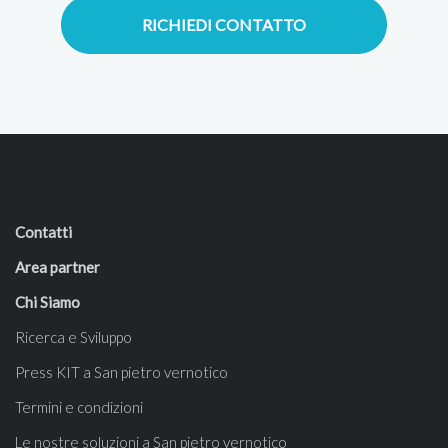
RICHIEDI CONTATTO
Contatti
Area partner
Chi Siamo
Ricerca e Sviluppo
Press KIT a San pietro vernotico
Termini e condizioni
Le nostre soluzioni a San pietro vernotico