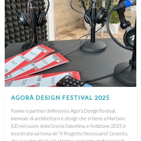
AGORÀ DESIGN FESTIVAL 2025
Fowhe è partner dell'evento Agorà Design Festival,
biennale di architettura e design che si tiene a Martano
(LE) nel cuore della Grecìa Salentina, e l'edizione 2025 è
incentrata sul tema de "Il Progetto Necessario". L'evento,