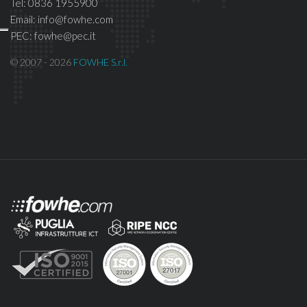
Tel: 0836 1955900
Email: info@fowhe.com
PEC: fowhe@pec.it
© 2007 - 2026
FOWHE S.r.l.