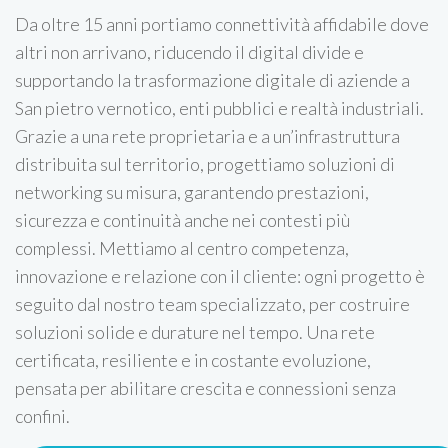
Da oltre 15 anni portiamo connettività affidabile dove
altri non arrivano, riducendo il digital divide e
supportando la trasformazione digitale di aziende a
San pietro vernotico, enti pubblici e realtà industriali.
Grazie a una rete proprietaria e a un’infrastruttura
distribuita sul territorio, progettiamo soluzioni di
networking su misura, garantendo prestazioni,
sicurezza e continuità anche nei contesti più
complessi. Mettiamo al centro competenza,
innovazione e relazione con il cliente: ogni progetto è
seguito dal nostro team specializzato, per costruire
soluzioni solide e durature nel tempo. Una rete
certificata, resiliente e in costante evoluzione,
pensata per abilitare crescita e connessioni senza
confini.