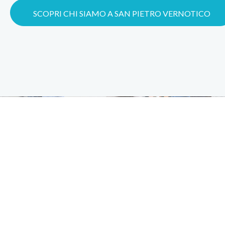
SCOPRI CHI SIAMO A SAN PIETRO VERNOTICO
18
+