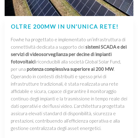
OLTRE 200MW IN UN'UNICA RETE!
Fowhe ha progettato e implementato un’infrastruttura di
connettività dedicata a supporto dei
sistemi SCADA e dei
servizi di videosorveglianza per decine di impianti
fotovoltaici
riconducibili alla società Global Solar Fund,
per una
potenza complessiva superiore ai 200 MW
.
Operando in contesti distribuiti e spesso privi di
infrastrutture tradizionali, è stata realizzata una rete
affidabile e sicura, capace di garantire il monitoraggio
continuo degli impianti e la trasmissione in tempo reale dei
dati operativi e dei flussi video. L’architettura progettata
assicura elevati standard di disponibilità, sicurezza e
prestazioni, contribuendo all’efficienza operativa e alla
gestione centralizzata degli asset energetici.