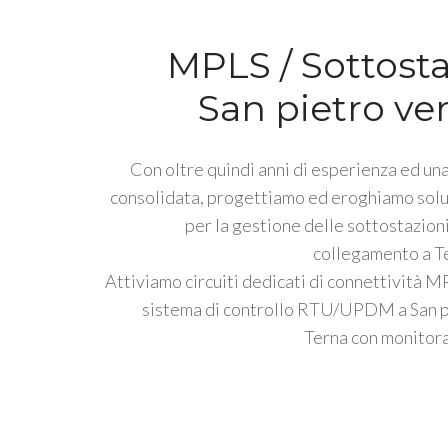
MPLS / Sottosta
San pietro ve
Con oltre quindi anni di esperienza ed una
consolidata, progettiamo ed eroghiamo solu
per la gestione delle sottostazioni
collegamento a Te
Attiviamo circuiti dedicati di connettività M
sistema di controllo RTU/UPDM a San p
Terna con monitora