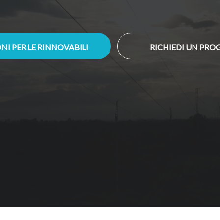
NI PER LE RINNOVABILI
RICHIEDI UN PRO