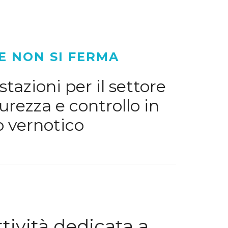
E NON SI FERMA
tazioni per il settore
urezza e controllo in
o vernotico
ività dedicata a