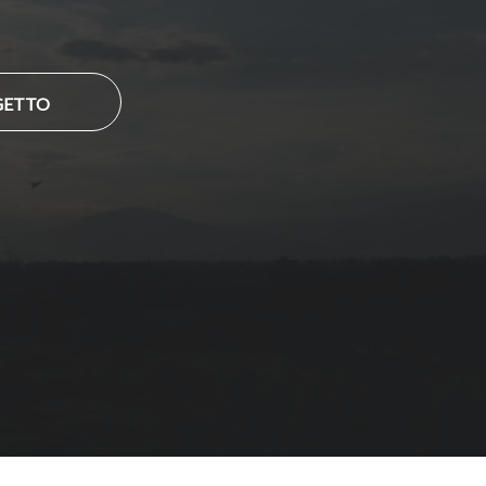
GETTO