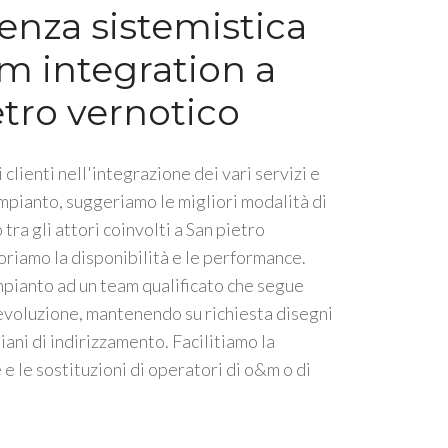
enza sistemistica
m integration a
etro vernotico
 clienti nell'integrazione dei vari servizi e
impianto, suggeriamo le migliori modalità di
tra gli attori coinvolti a San pietro
oriamo la disponibilità e le performance.
mpianto ad un team qualificato che segue
 evoluzione, mantenendo su richiesta disegni
piani di indirizzamento. Facilitiamo la
e le sostituzioni di operatori di o&m o di