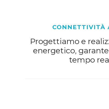
CONNETTIVITÀ 
Progettiamo e realizz
energetico, garanten
tempo real