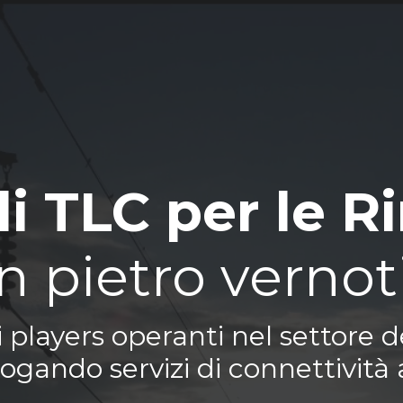
di TLC per le R
n pietro vernot
players operanti nel settore de
ogando servizi di connettività a