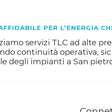
AFFIDABILE PER L’ENERGIA CH
iamo servizi TLC ad alte pres
do continuità operativa, sic
e degli impianti a San pietr
Connett