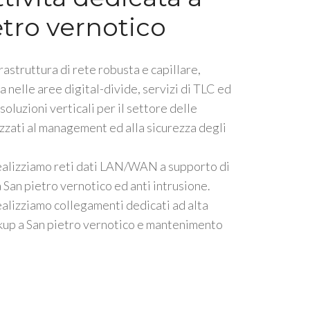
etro vernotico
rastruttura di rete robusta e capillare,
a nelle aree digital-divide, servizi di TLC ed
oluzioni verticali per il settore delle
lizzati al management ed alla sicurezza degli
ealizziamo reti dati LAN/WAN a supporto di
San pietro vernotico ed anti intrusione.
alizziamo collegamenti dedicati ad alta
kup a San pietro vernotico e mantenimento