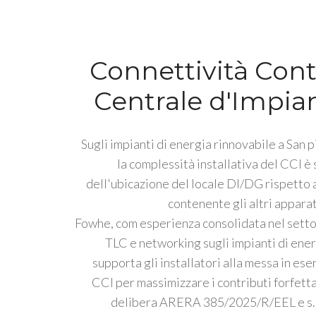
Connettività Cont
Centrale d'Impia
Sugli impianti di energia rinnovabile a San 
la complessità installativa del CCI è
dell'ubicazione del locale DI/DG rispetto a
contenente gli altri apparat
Fowhe, com esperienza consolidata nel settor
TLC e networking sugli impianti di ener
supporta gli installatori alla messa in ese
CCI per massimizzare i contributi forfetta
delibera ARERA 385/2025/R/EEL e s.m.