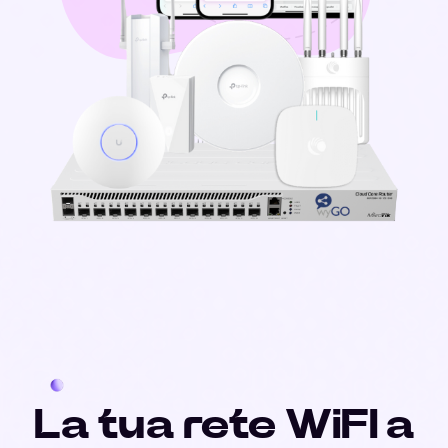
La tua rete WiFI a