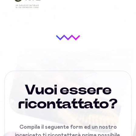
Vuoi essere
ricontattato?
Compila il seguente form ed un nostro
incaricato ti ricontatterà prima possibile.