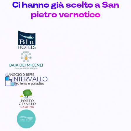
Ci hanno già scelto a San
pietro vernotico