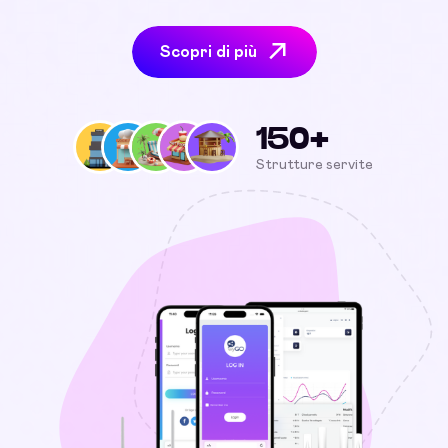
Scopri di più
150+
Strutture servite