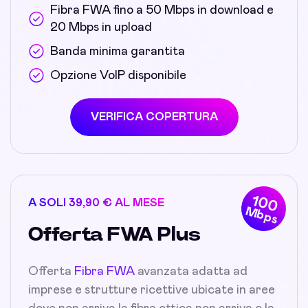
Fibra FWA fino a 50 Mbps in download e
20 Mbps in upload
Banda minima garantita
Opzione VoIP disponibile
VERIFICA COPERTURA
100
A SOLI 39,90 € AL MESE
Mbps
Offerta FWA Plus
Offerta
Fibra FWA
avanzata adatta ad
imprese e strutture ricettive ubicate in aree