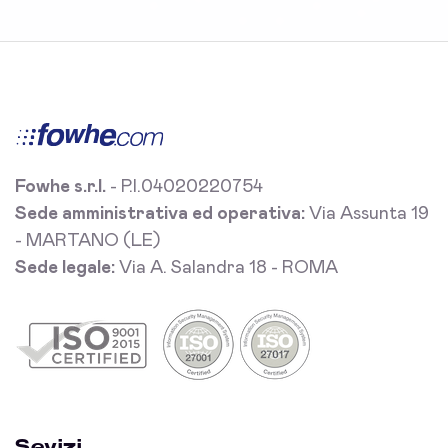
Fowhe s.r.l.
- P.I.04020220754
Sede amministrativa ed operativa:
Via Assunta 19
- MARTANO (LE)
Sede legale:
Via A. Salandra 18 - ROMA
Sevizi