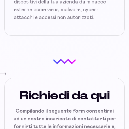
dispositivi della tua azienda da minacce
esterne come virus, malware, cyber-
attacchi e accessi non autorizzati.
-->
Richiedi da qui
Compilando il seguente form consentirai
ad un nostro incaricato di contattarti per
fornirti tutte le informazioni necessarie e,