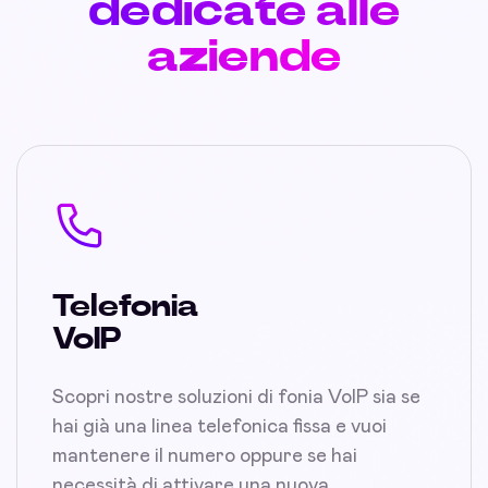
dedicate alle
aziende
Telefonia
VoIP
Scopri nostre soluzioni di fonia VoIP sia se
hai già una linea telefonica fissa e vuoi
mantenere il numero oppure se hai
necessità di attivare una nuova