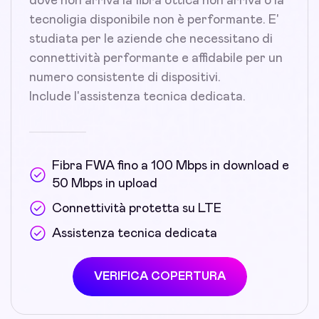
dove non arriva la fibra ottica non arriva o la
tecnoligia disponibile non è performante. E'
studiata per le aziende che necessitano di
connettività performante e affidabile per un
numero consistente di dispositivi.
Include l'assistenza tecnica dedicata.
Fibra FWA fino a 100 Mbps in download e
50 Mbps in upload
Connettività protetta su LTE
Assistenza tecnica dedicata
VERIFICA COPERTURA