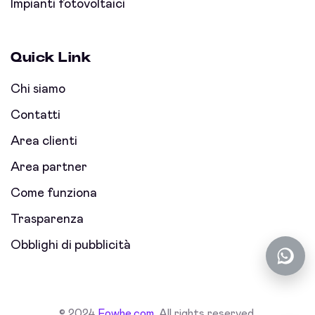
Impianti fotovoltaici
Quick Link
Chi siamo
Contatti
Area clienti
Area partner
Come funziona
Trasparenza
Obblighi di pubblicità
© 2024
Fowhe.com
. All rights reserved.