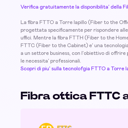
Verifica gratuitamente la disponibilita' della F
La fibra FTTO a Torre lapillo (Fiber to the Offi
progettata specificamente per rispondere alle
uffici. Mentre la fibra FTTH (Fiber to the Home
FTTC (Fiber to the Cabinet) e' una tecnologia 
a un settore business, con l'obiettivo di offrire 
le necessita' professionali.
Scopri di piu' sulla tecnolofgia FTTO a Torre la
Fibra ottica FTTC a