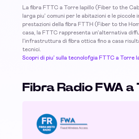
La fibra FTTC a Torre lapillo (Fiber to the Cab
larga piu' comuni per le abitazioni e le piccole
prestazioni della fibra FTTH (Fiber to the Hom
casa, la FTTC rappresenta un'alternativa diffus
l'infrastruttura di fibra ottica fino a casa risu
tecnici.
Scopri di piu' sulla tecnolofgia FTTC a Torre la
Fibra Radio FWA a T