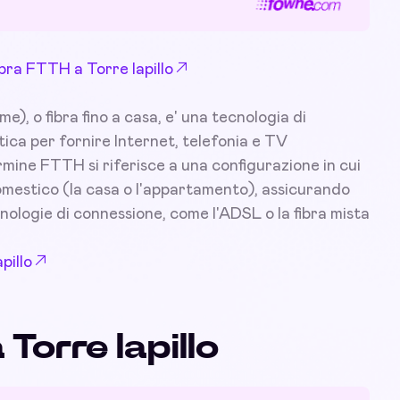
ibra FTTH a Torre lapillo
), o fibra fino a casa, e' una tecnologia di
tica per fornire Internet, telefonia e TV
ermine FTTH si riferisce a una configurazione in cui
 domestico (la casa o l'appartamento), assicurando
nologie di connessione, come l'ADSL o la fibra mista
pillo
 Torre lapillo