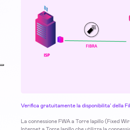
Verifica gratuitamente la disponibilita' della F
La connessione FWA a Torre lapillo (Fixed Wir
Internet a Torre lapillo che utilizza la conness