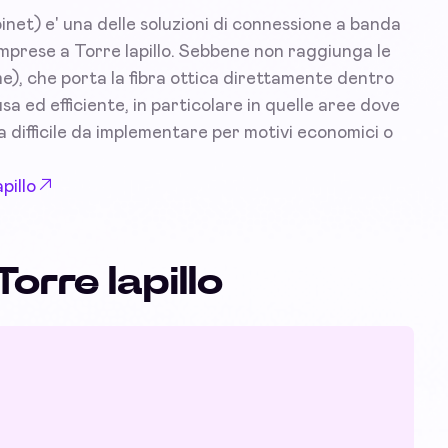
inet) e' una delle soluzioni di connessione a banda
 imprese a Torre lapillo. Sebbene non raggiunga le
e), che porta la fibra ottica direttamente dentro
a ed efficiente, in particolare in quelle aree dove
lta difficile da implementare per motivi economici o
pillo
orre lapillo