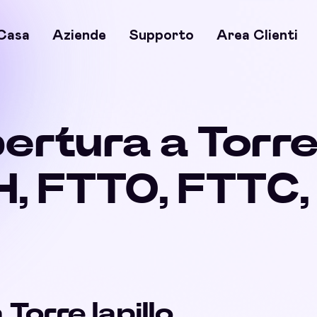
Casa
Aziende
Supporto
Area Clienti
ertura a Torre 
, FTTO, FTTC
 Torre lapillo