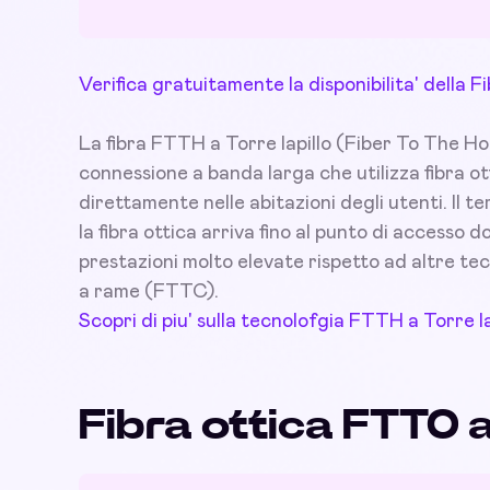
Verifica gratuitamente la disponibilita' della F
La fibra FTTH a Torre lapillo (Fiber To The Home
connessione a banda larga che utilizza fibra ot
direttamente nelle abitazioni degli utenti. Il t
la fibra ottica arriva fino al punto di accesso
prestazioni molto elevate rispetto ad altre tec
a rame (FTTC).
Scopri di piu' sulla tecnolofgia FTTH a Torre la
Fibra ottica FTTO a