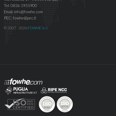
Tel: 0836 1955900
Email: info@fowhe.com
PEC: fowhe@pec.it
© 2007 - 2026
FOWHE S.r.l.