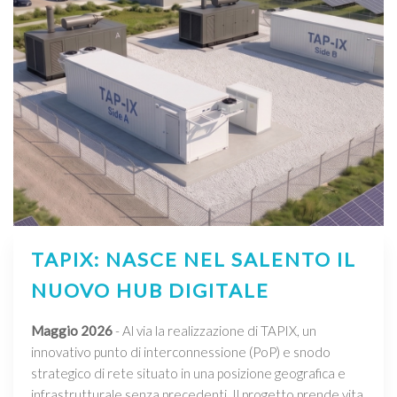
TAPIX: NASCE NEL SALENTO IL
NUOVO HUB DIGITALE
Maggio 2026
- Al via la realizzazione di TAPIX, un
innovativo punto di interconnessione (PoP) e snodo
strategico di rete situato in una posizione geografica e
infrastrutturale senza precedenti. Il progetto prende vita