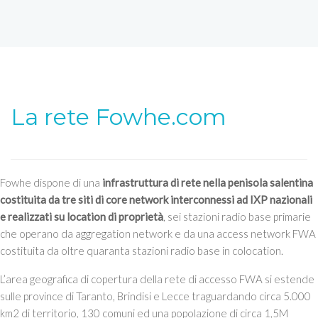
La rete Fowhe.com
Fowhe dispone di una
infrastruttura di rete nella penisola salentina
costituita da tre siti di core network interconnessi ad IXP nazionali
e realizzati su location di proprietà
, sei stazioni radio base primarie
che operano da aggregation network e da una access network FWA
costituita da oltre quaranta stazioni radio base in colocation.
L’area geografica di copertura della rete di accesso FWA si estende
sulle province di Taranto, Brindisi e Lecce traguardando circa 5.000
km2 di territorio, 130 comuni ed una popolazione di circa 1,5M