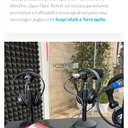
WindTre, Open Fiber, Retelit ed Unidata garantendo
prestazioni ed affidabilità senza eguali nel panorama
tecnologico pugliese!
>> Scopri di più a Torre lapillo