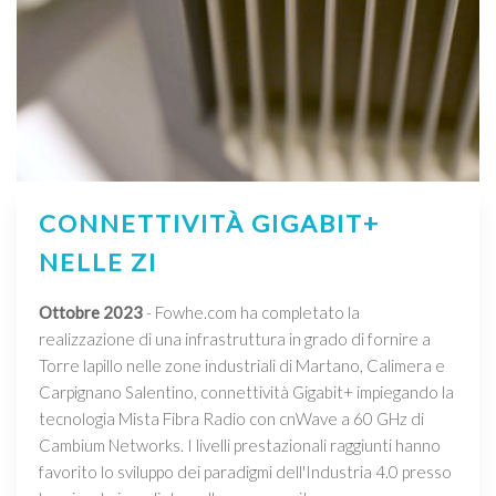
CONNETTIVITÀ GIGABIT+
NELLE ZI
Ottobre 2023
- Fowhe.com ha completato la
realizzazione di una infrastruttura in grado di fornire a
Torre lapillo nelle zone industriali di Martano, Calimera e
Carpignano Salentino, connettività Gigabit+ impiegando la
tecnologia Mista Fibra Radio con cnWave a 60 GHz di
Cambium Networks. I livelli prestazionali raggiunti hanno
favorito lo sviluppo dei paradigmi dell'Industria 4.0 presso