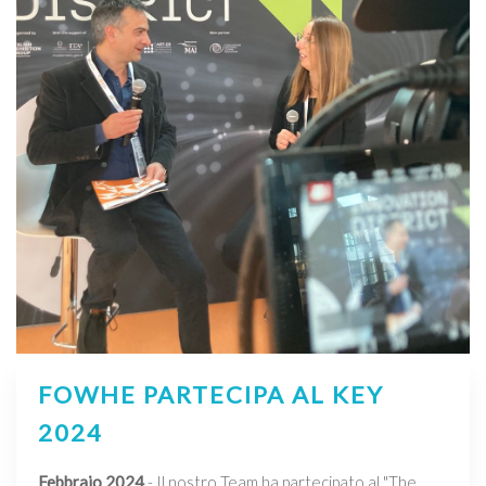
FOWHE PARTECIPA AL KEY
2024
Febbraio 2024
- Il nostro Team ha partecipato al "The