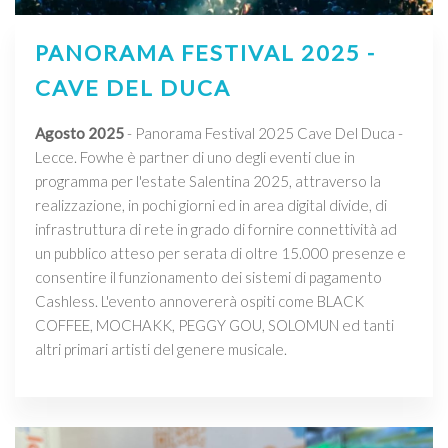
PANORAMA FESTIVAL 2025 -
CAVE DEL DUCA
Agosto 2025
- Panorama Festival 2025 Cave Del Duca -
Lecce. Fowhe è partner di uno degli eventi clue in
programma per l'estate Salentina 2025, attraverso la
realizzazione, in pochi giorni ed in area digital divide, di
infrastruttura di rete in grado di fornire connettività ad
un pubblico atteso per serata di oltre 15.000 presenze e
consentire il funzionamento dei sistemi di pagamento
Cashless. L'evento annovererà ospiti come BLACK
COFFEE, MOCHAKK, PEGGY GOU, SOLOMUN ed tanti
altri primari artisti del genere musicale.