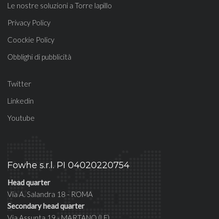
Le nostre soluzioni a Torre lapillo
Privacy Policy
Coockie Policy
Obblighi di pubblicità
Twitter
Linkedin
Youtube
Fowhe s.r.l. PI 04020220754
Head quarter
Via A. Salandra 18 - ROMA
Secondary head quarter
Via Assunta 19 - MARTANO (LE)