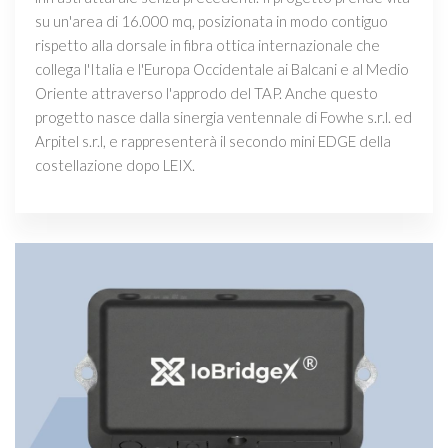
su un'area di 16.000 mq, posizionata in modo contiguo
rispetto alla dorsale in fibra ottica internazionale che
collega l'Italia e l'Europa Occidentale ai Balcani e al Medio
Oriente attraverso l'approdo del TAP. Anche questo
progetto nasce dalla sinergia ventennale di Fowhe s.r.l. ed
Arpitel s.r.l, e rappresenterà il secondo mini EDGE della
costellazione dopo LEIX.