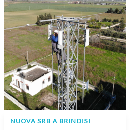
NUOVA SRB A BRINDISI