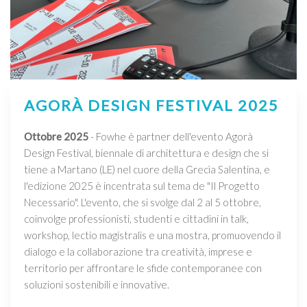
AGORÀ DESIGN FESTIVAL 2025
Ottobre 2025
- Fowhe è partner dell'evento Agorà
Design Festival, biennale di architettura e design che si
tiene a Martano (LE) nel cuore della Grecìa Salentina, e
l'edizione 2025 è incentrata sul tema de "Il Progetto
Necessario". L'evento, che si svolge dal 2 al 5 ottobre,
coinvolge professionisti, studenti e cittadini in talk,
workshop, lectio magistralis e una mostra, promuovendo il
dialogo e la collaborazione tra creatività, imprese e
territorio per affrontare le sfide contemporanee con
soluzioni sostenibili e innovative.