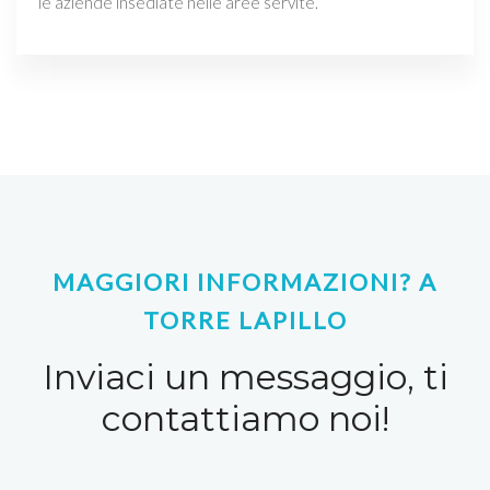
le aziende insediate nelle aree servite.
MAGGIORI INFORMAZIONI? A
TORRE LAPILLO
Inviaci un messaggio, ti
contattiamo noi!