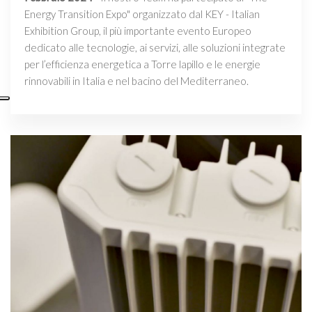
Energy Transition Expo" organizzato dal KEY - Italian
Exhibition Group, il più importante evento Europeo
dedicato alle tecnologie, ai servizi, alle soluzioni integrate
per l’efficienza energetica a Torre lapillo e le energie
rinnovabili in Italia e nel bacino del Mediterraneo.