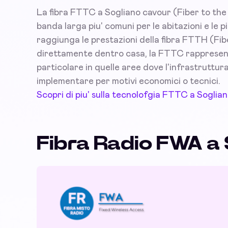
La fibra FTTC a Sogliano cavour (Fiber to the 
banda larga piu' comuni per le abitazioni e le
raggiunga le prestazioni della fibra FTTH (Fibe
direttamente dentro casa, la FTTC rappresenta 
particolare in quelle aree dove l'infrastruttura d
implementare per motivi economici o tecnici.
Scopri di piu' sulla tecnolofgia FTTC a Soglia
Fibra Radio FWA a