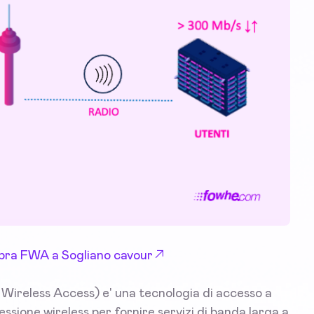
 Fibra FWA a Sogliano cavour
Wireless Access) e' una tecnologia di accesso a
essione wireless per fornire servizi di banda larga a