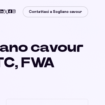
Contattaci a Sogliano cavour
liano cavour
TC, FWA