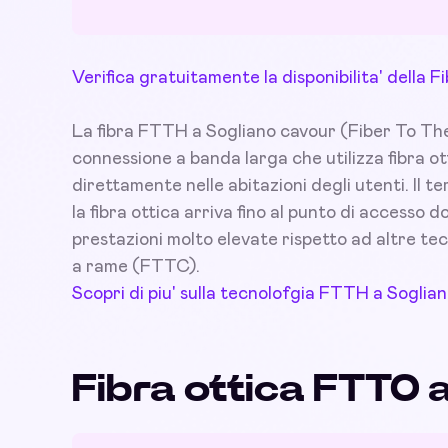
Verifica gratuitamente la disponibilita' della
La fibra FTTH a Sogliano cavour (Fiber To The H
connessione a banda larga che utilizza fibra ot
direttamente nelle abitazioni degli utenti. Il t
la fibra ottica arriva fino al punto di accesso
prestazioni molto elevate rispetto ad altre tec
a rame (FTTC).
Scopri di piu' sulla tecnolofgia FTTH a Soglia
Fibra ottica FTTO 