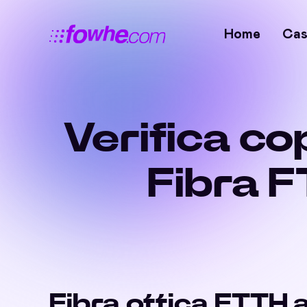
Home
Cas
Verifica co
Fibra 
Fibra ottica FTTH 