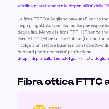
Verifica gratuitamente la disponibilita' della
La fibra FTTO a Sogliano cavour (Fiber to the O
larga progettata specificamente per risponder
degli uffici. Mentre la fibra FTTH (Fiber to th
fibra FTTC (Fiber to the Cabinet) e' una tecno
rivolge a un settore business, con l'obiettivo di 
dedicati per le necessita' professionali.
Scopri di piu' sulla tecnolofgia FTTO a Soglia
Fibra ottica FTTC 