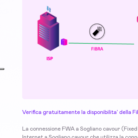
Verifica gratuitamente la disponibilita' della
La connessione FWA a Sogliano cavour (Fixed 
Internet a Sogliano cavour che utilizza la conn