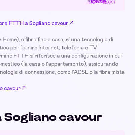
 Fibra FTTH a Sogliano cavour
ome), o fibra fino a casa, e' una tecnologia di
tica per fornire Internet, telefonia e TV
ermine FTTH si riferisce a una configurazione in cui
 domestico (la casa o l'appartamento), assicurando
nologie di connessione, come l'ADSL o la fibra mista
no cavour
a Sogliano cavour