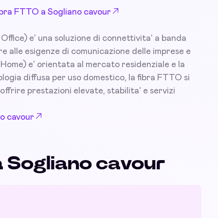
 Fibra FTTO a Sogliano cavour
ffice) e' una soluzione di connettivita' a banda
e alle esigenze di comunicazione delle imprese e
e Home) e' orientata al mercato residenziale e la
logia diffusa per uso domestico, la fibra FTTO si
offrire prestazioni elevate, stabilita' e servizi
no cavour
a Sogliano cavour