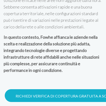
soluzione efficace nelle aree non raggiunte dalla fibra.
Sebbene consenta attivazioni rapide e una buona
copertura territoriale, nelle configurazioni standard
può risentire di variazioni nelle prestazioni legate al
carico della rete o alle condizioni ambientali.
In questo contesto, Fowhe affianca le aziende nella
scelta e realizzazione della soluzione più adatta,
integrando tecnologie diverse e progettando
infrastrutture di rete affidabili anche nelle situazioni
più complesse, per assicurare continuità e
performance in ogni condizione.
RICHIEDI VERIFICA DI COPERTURA GRATUITA A 