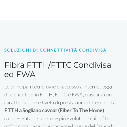
SOLUZIONI DI CONNETTIVITÀ CONDIVISA
Fibra FTTH/FTTC Condivisa
ed FWA
Le principali tecnologie di accesso a internet oggi
disponibili sono FTTH, FTTC e FWA, ciascuna con
caratteristiche e livelli di prestazione differenti. La
FTTH a Sogliano cavour (Fiber To The Home)
rappresenta la soluzione più evoluta, in cui la fibra
ottica raggiunge direttamente la sede dell’azienda,