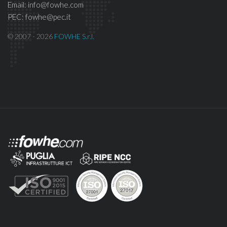
Email: info@fowhe.com
PEC: fowhe@pec.it
© 2007 - 2026
FOWHE S.r.l.