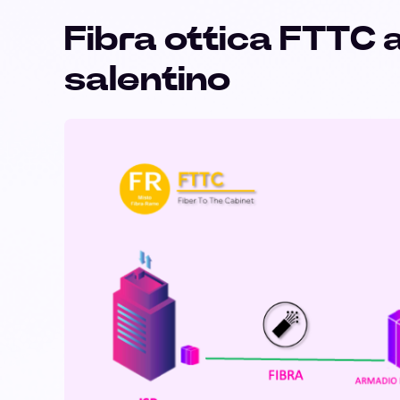
Fibra ottica FTTC 
salentino