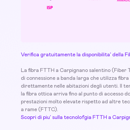
Verifica gratuitamente la disponibilita' della
La fibra FTTH a Carpignano salentino (Fiber To
di connessione a banda larga che utilizza fibra
direttamente nelle abitazioni degli utenti. Il t
la fibra ottica arriva fino al punto di accesso
prestazioni molto elevate rispetto ad altre tec
a rame (FTTC).
Scopri di piu' sulla tecnolofgia FTTH a Carpig