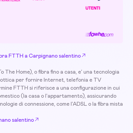
 Fibra FTTH a Carpignano salentino
 The Home), o fibra fino a casa, e' una tecnologia
 ottica per fornire Internet, telefonia e TV
ermine FTTH si riferisce a una configurazione in cui
 domestico (la casa o l'appartamento), assicurando
nologie di connessione, come l'ADSL o la fibra mista
nano salentino