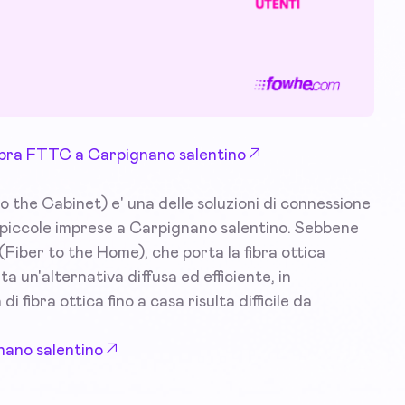
 Fibra FTTC a Carpignano salentino
 the Cabinet) e' una delle soluzioni di connessione
le piccole imprese a Carpignano salentino. Sebbene
Fiber to the Home), che porta la fibra ottica
un'alternativa diffusa ed efficiente, in
i fibra ottica fino a casa risulta difficile da
nano salentino