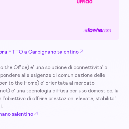
 Fibra FTTO a Carpignano salentino
the Office) e' una soluzione di connettivita' a
pondere alle esigenze di comunicazione delle
iber to the Home) e' orientata al mercato
net) e' una tecnologia diffusa per uso domestico, la
l'obiettivo di offrire prestazioni elevate, stabilita'
i.
gnano salentino