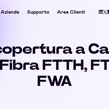
Aziende
Supporto
Area Clienti
 copertura a C
 Fibra FTTH, F
FWA