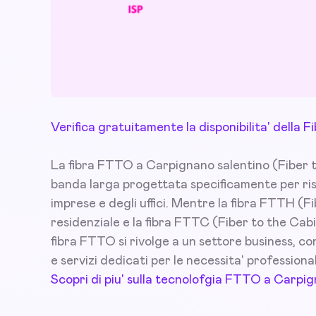
Verifica gratuitamente la disponibilita' della
La fibra FTTO a Carpignano salentino (Fiber to 
banda larga progettata specificamente per ris
imprese e degli uffici. Mentre la fibra FTTH (F
residenziale e la fibra FTTC (Fiber to the Cabi
fibra FTTO si rivolge a un settore business, con 
e servizi dedicati per le necessita' professional
Scopri di piu' sulla tecnolofgia FTTO a Carpi