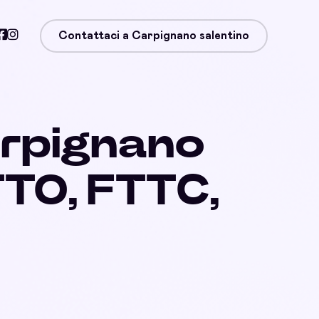
Contattaci a Carpignano salentino
arpignano
TTO, FTTC,