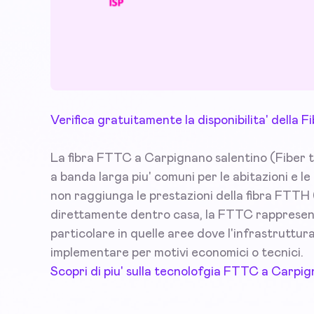
Verifica gratuitamente la disponibilita' della
La fibra FTTC a Carpignano salentino (Fiber to
a banda larga piu' comuni per le abitazioni e 
non raggiunga le prestazioni della fibra FTTH (
direttamente dentro casa, la FTTC rappresenta 
particolare in quelle aree dove l'infrastruttura d
implementare per motivi economici o tecnici.
Scopri di piu' sulla tecnolofgia FTTC a Carpig